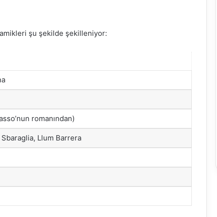
amikleri şu şekilde şekilleniyor:
na
Tasso’nun romanından)
Sbaraglia, Llum Barrera