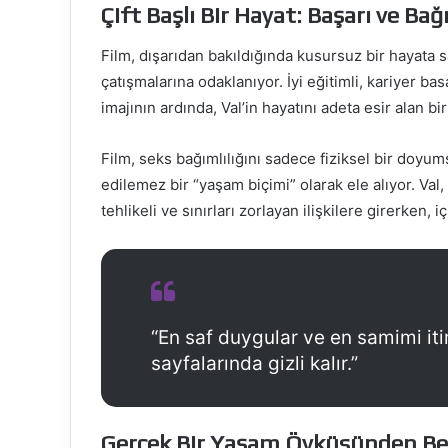
Çift Başlı Bir Hayat: Başarı ve Bağı
Film, dışarıdan bakıldığında kusursuz bir hayata s
çatışmalarına odaklanıyor. İyi eğitimli, kariyer bas
imajının ardında, Val’in hayatını adeta esir alan b
Film, seks bağımlılığını sadece fiziksel bir doyums
edilemez bir “yaşam biçimi” olarak ele alıyor. Val,
tehlikeli ve sınırları zorlayan ilişkilere girerken,
“En saf duygular ve en samimi itir
sayfalarında gizli kalır.”
Gerçek Bir Yaşam Öyküsünden Be