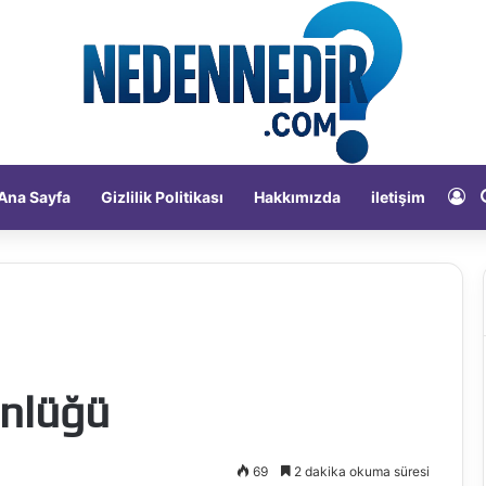
Ka
Ana Sayfa
Gizlilik Politikası
Hakkımızda
iletişim
ünlüğü
69
2 dakika okuma süresi