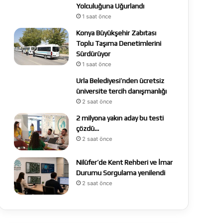
Yolculuğuna Uğurlandı
1 saat önce
Konya Büyükşehir Zabıtası
Toplu Taşıma Denetimlerini
Sürdürüyor
1 saat önce
Urla Belediyesi’nden ücretsiz
üniversite tercih danışmanlığı
2 saat önce
2 milyona yakın aday bu testi
çözdü…
2 saat önce
Nilüfer’de Kent Rehberi ve İmar
Durumu Sorgulama yenilendi
2 saat önce