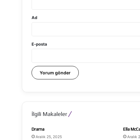
Ad
E-posta
İlgili Makaleler
Drama
Ella McC
Aralık 25, 2025
Aralık 