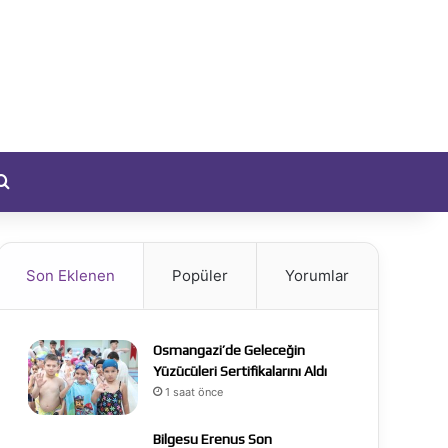
yıt Ol
Arama yap ...
Son Eklenen
Popüler
Yorumlar
Osmangazi’de Geleceğin
Yüzücüleri Sertifikalarını Aldı
1 saat önce
Bilgesu Erenus Son