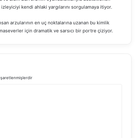
zleyiciyi kendi ahlaki yargılarını sorgulamaya itiyor.
nsan arzularının en uç noktalarına uzanan bu kimlik
aseverler için dramatik ve sarsıcı bir portre çiziyor.
işaretlenmişlerdir