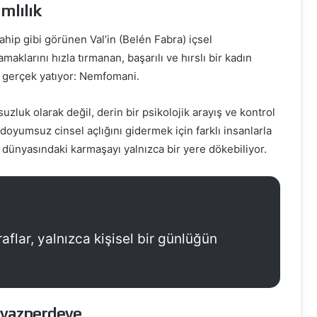
mlılık
ahip gibi görünen Val’in (Belén Fabra) içsel
amaklarını hızla tırmanan, başarılı ve hırslı bir kadın
ir gerçek yatıyor: Nemfomani.
uzluk olarak değil, derin bir psikolojik arayış ve kontrol
 doyumsuz cinsel açlığını gidermek için farklı insanlarla
 iç dünyasındaki karmaşayı yalnızca bir yere dökebiliyor.
aflar, yalnızca kişisel bir günlüğün
yazperdeye