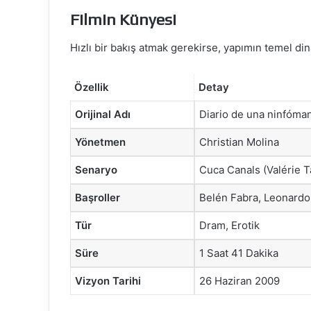
Filmin Künyesi
Hızlı bir bakış atmak gerekirse, yapımın temel din
Özellik
Detay
Orijinal Adı
Diario de una ninfóma
Yönetmen
Christian Molina
Senaryo
Cuca Canals (Valérie 
Başroller
Belén Fabra, Leonardo 
Tür
Dram, Erotik
Süre
1 Saat 41 Dakika
Vizyon Tarihi
26 Haziran 2009