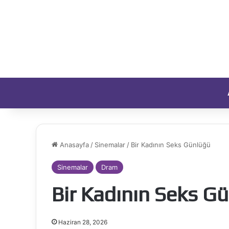
Anasayfa
/
Sinemalar
/
Bir Kadının Seks Günlüğü
Sinemalar
Dram
Bir Kadının Seks G
Haziran 28, 2026