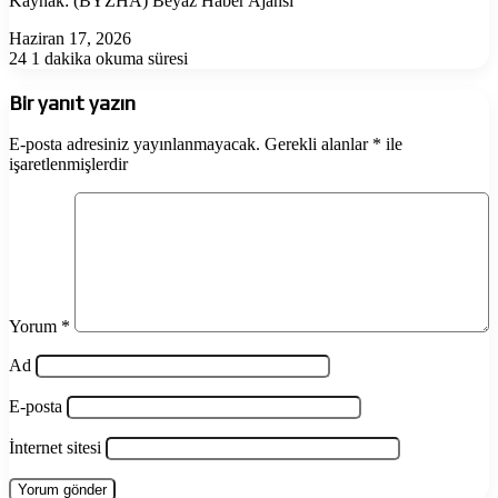
Kaynak: (BYZHA) Beyaz Haber Ajansı
Haziran 17, 2026
24
1 dakika okuma süresi
Bir yanıt yazın
E-posta adresiniz yayınlanmayacak.
Gerekli alanlar
*
ile
işaretlenmişlerdir
Yorum
*
Ad
E-posta
İnternet sitesi