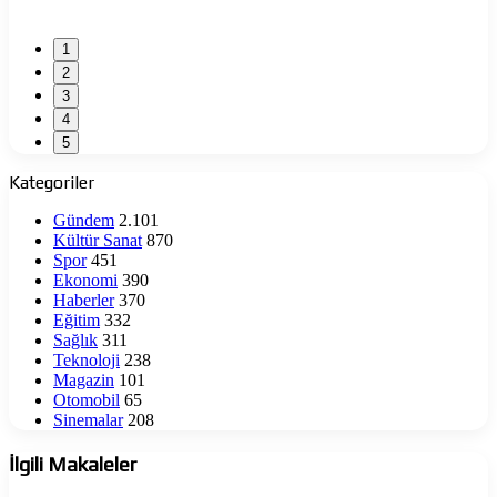
1
2
3
4
5
Kategoriler
Gündem
2.101
Kültür Sanat
870
Spor
451
Ekonomi
390
Haberler
370
Eğitim
332
Sağlık
311
Teknoloji
238
Magazin
101
Otomobil
65
Sinemalar
208
İlgili Makaleler