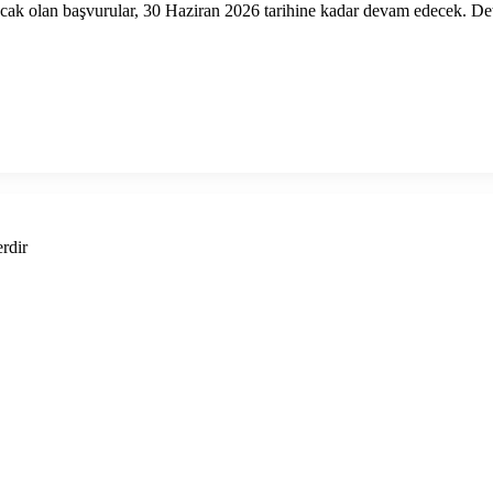
ak olan başvurular, 30 Haziran 2026 tarihine kadar devam edecek. Detayl
erdir