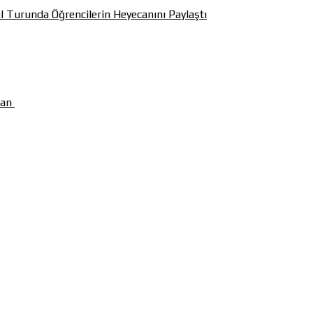
l Turunda Öğrencilerin Heyecanını Paylaştı
man