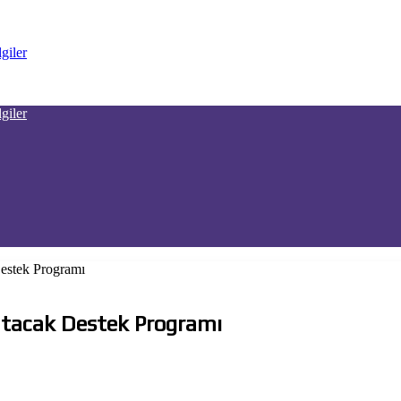
estek Programı
atacak Destek Programı