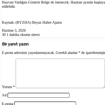
Hayvan Varlığını Gösterir Belge de istenecek. Haziran ayında başlayac
edilebilir.
Kaynak: (BYZHA) Beyaz Haber Ajansı
Haziran 3, 2026
30
1 dakika okuma süresi
Bir yanıt yazın
E-posta adresiniz yayınlanmayacak.
Gerekli alanlar
*
ile işaretlenmişl
Yorum
*
Ad
E-posta