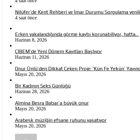
4 saat önce
Nilüfer’de Kent Rehberi ve İmar Durumu Sorgulama yenil
4 saat önce
Erken yakalandığında görme kaybı korunabiliyor, hatta…
Haziran 8, 2026
ÇİBEM’de Yeni Dönem Kayıtları Başlıyor
Haziran 11, 2026
Onur Ünlü’den Dikkat Çeken Proje: ‘Kün Fe Yekün’ Yayın
Mayıs 20, 2026
Bir Kadının Seks Günlüğü
Haziran 28, 2026
Almina Besra Babar’a büyük onur
Mayıs 20, 2026
Arabesk müziğin efsane ruhunu yaşatıyor
Mayıs 20, 2026