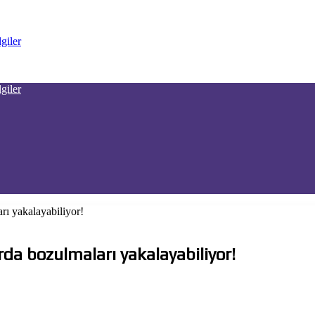
rı yakalayabiliyor!
rda bozulmaları yakalayabiliyor!