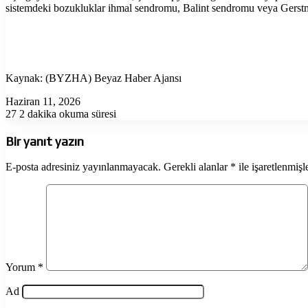
sistemdeki bozukluklar ihmal sendromu, Balint sendromu veya Gerstmann
Kaynak: (BYZHA) Beyaz Haber Ajansı
Haziran 11, 2026
27
2 dakika okuma süresi
Bir yanıt yazın
E-posta adresiniz yayınlanmayacak.
Gerekli alanlar
*
ile işaretlenmişl
Yorum
*
Ad