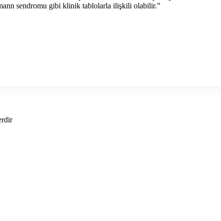
 sendromu gibi klinik tablolarla ilişkili olabilir.”
erdir