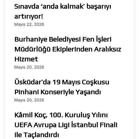
Sınavda ‘anda kalmak’ başarıyı
artırıyor!
Mayıs 22, 2026
Burhaniye Belediyesi Fen İşleri
Müdürlüğü Ekiplerinden Aralıksız
Hizmet
Mayıs 20, 2026
Üsküdar’da 19 Mayıs Coşkusu
Pinhani Konseriyle Yaşandı
Mayıs 20, 2026
Kâmil Koç, 100. Kuruluş Yılını
UEFA Avrupa Ligi İstanbul Finali
ile Taçlandırdı