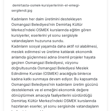
demirtasta-osmek-kursiyerlerinin-el-emegi-
sergilendi.jpg
Kadınların her daim üretimini destekleyen
Osmangazi Belediyesi’nin Demirtaş Kültür
Merkezi’ndeki OSMEK kurslarında eğitim gören
kursiyerler, eserlerini yıl sonu sergisiyle
vatandaşların huzuruna sundu.
Kadınların sosyal yaşamda daha aktif rol alabilmesi,
meslek edinmesi ve üretime katılarak ekonomik
anlamda güçlenmesi adına önemli projeler hayata
geçiren Osmangazi Belediyesi, vizyonu
doğrultusunda Osmangazi Belediyesi Meslek
Edindirme Kursları (OSMEK) aracılığıyla binlerce
kadına katkı sunmaya devam ediyor. Bu kapsamda
Osmangazi Belediyesi’nin kadınların üretim gücünü
desteklemek ve el emeğini ekonomik değere
dönüştürmek amacıyla faaliyetlerini sürdürdüğü
Demirtaş Kültür Merkezi’ndeki OSMEK kurslarında
hazırlanan eserler, yıl sonu sergisinde vatandaşların