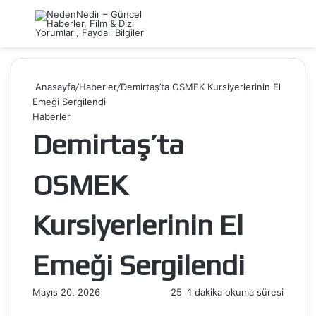
Menü
Ar
Anasayfa
/
Haberler
/
Demirtaş’ta OSMEK Kursiyerlerinin El
Emeği Sergilendi
Haberler
Demirtaş’ta
OSMEK
Kursiyerlerinin El
Emeği Sergilendi
Mayıs 20, 2026
25
1 dakika okuma süresi