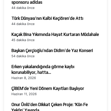
sponsoru adidas
44 dakika önce
Türk Dünyası’nın Kalbi Keçiören’de Attı
44 dakika önce
Kaçak Bina Yıkımında Hayat Kurtaran Müdahale
45 dakika önce
Başkan Çerçioğlu’ndan Didim’de Yaz Konseri
54 dakika önce
Erken yakalandığında görme kaybı
korunabiliyor, hatta…
Haziran 8, 2026
ÇİBEM’de Yeni Dönem Kayıtları Başlıyor
Haziran 11, 2026
Onur Ünlü’den Dikkat Çeken Proje: ‘Kün Fe
Yekün’ Yayında