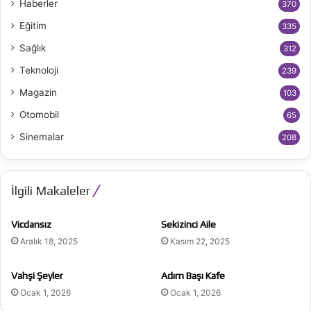
Haberler
370
Eğitim
335
Sağlık
312
Teknoloji
239
Magazin
103
Otomobil
65
Sinemalar
208
İlgili Makaleler
Vicdansız
Sekizinci Aile
Aralık 18, 2025
Kasım 22, 2025
Vahşi Şeyler
Adım Başı Kafe
Ocak 1, 2026
Ocak 1, 2026