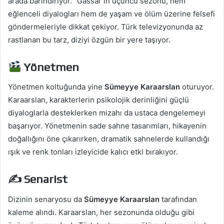
arada barındırıyor. “Gassal”ın üçüncü sezonu, hem
eğlenceli diyalogları hem de yaşam ve ölüm üzerine felsefi
göndermeleriyle dikkat çekiyor. Türk televizyonunda az
rastlanan bu tarz, diziyi özgün bir yere taşıyor.
Yönetmen
Yönetmen koltuğunda yine
Sümeyye Karaarslan
oturuyor.
Karaarslan, karakterlerin psikolojik derinliğini güçlü
diyaloglarla desteklerken mizahı da ustaca dengelemeyi
başarıyor. Yönetmenin sade sahne tasarımları, hikayenin
doğallığını öne çıkarırken, dramatik sahnelerde kullandığı
ışık ve renk tonları izleyicide kalıcı etki bırakıyor.
✍️ Senarist
Dizinin senaryosu da
Sümeyye Karaarslan
tarafından
kaleme alındı. Karaarslan, her sezonunda olduğu gibi