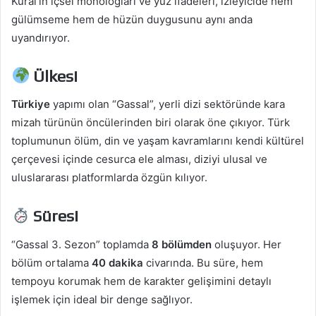
Kural’ın içsel monologları ve yüz ifadeleri, izleyicide hem
gülümseme hem de hüzün duygusunu aynı anda
uyandırıyor.
Ülkesi
Türkiye
yapımı olan “Gassal”, yerli dizi sektöründe kara
mizah türünün öncülerinden biri olarak öne çıkıyor. Türk
toplumunun ölüm, din ve yaşam kavramlarını kendi kültürel
çerçevesi içinde cesurca ele alması, diziyi ulusal ve
uluslararası platformlarda özgün kılıyor.
Süresi
“Gassal 3. Sezon” toplamda
8 bölümden
oluşuyor. Her
bölüm ortalama
40 dakika
civarında. Bu süre, hem
tempoyu korumak hem de karakter gelişimini detaylı
işlemek için ideal bir denge sağlıyor.