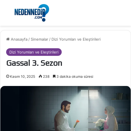
Menü
Ar
Anasayfa
/
Sinemalar
/
Dizi Yorumları ve Eleştirileri
Dizi Yorumları ve Eleştirileri
Gassal 3. Sezon
Kasım 10, 2025
238
3 dakika okuma süresi