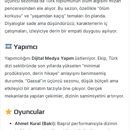
üçüncü sezonda da Türk toplumunun ölüm algısını mizah
penceresinden ele alıyor. Bu sezon, özellikle “ölüm
korkusu” ve “yaşamdan kaçış” temaları ön planda.
Diyaloglar sade ama düşündürücü; karakterlerin iç
çatışmaları, izleyiciye derin bir empati duygusu aşılıyor.
Yapımcı
Yapımcılığını
Dijital Medya Yapım
üstleniyor. Ekip, Türk
dizi sektöründe son yıllarda yükselen “minimal
prodüksiyon, derin hikaye” anlayışını benimsemiş
durumda. “Gassal”ın üçüncü sezonu, düşük bütçeli ama
etkileyici bir anlatım tarzıyla öne çıkıyor. Gerçek
mekanlarda yapılan çekimler, dizinin samimiyetini artırıyor.
Oyuncular
Ahmet Kural (Baki):
Başrol performansıyla dizinin