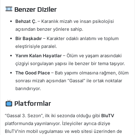
Benzer Diziler
Behzat Ç.
– Karanlık mizah ve insan psikolojisi
açısından benzer yönlere sahip.
Bir Başkadır
– Karakter odaklı anlatımı ve toplum
eleştirisiyle paralel.
Yarım Kalan Hayatlar
– Ölüm ve yaşam arasındaki
çizgiyi sorgulayan yapısı ile benzer bir tema taşıyor.
The Good Place
– Batı yapımı olmasına rağmen, ölüm
sonrası mizah açısından “Gassal” ile ortak noktalar
barındırıyor.
Platformlar
“Gassal 3. Sezon”, ilk iki sezonda olduğu gibi
BluTV
platformunda yayınlanıyor. İzleyiciler ayrıca diziye
BluTV’nin mobil uygulaması ve web sitesi üzerinden de