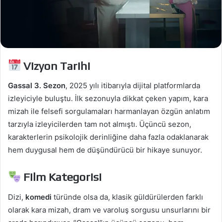
Vizyon Tarihi
Gassal 3. Sezon
, 2025 yılı itibarıyla dijital platformlarda
izleyiciyle buluştu. İlk sezonuyla dikkat çeken yapım, kara
mizah ile felsefi sorgulamaları harmanlayan özgün anlatım
tarzıyla izleyicilerden tam not almıştı. Üçüncü sezon,
karakterlerin psikolojik derinliğine daha fazla odaklanarak
hem duygusal hem de düşündürücü bir hikaye sunuyor.
Film Kategorisi
Dizi,
komedi
türünde olsa da, klasik güldürülerden farklı
olarak kara mizah, dram ve varoluş sorgusu unsurlarını bir