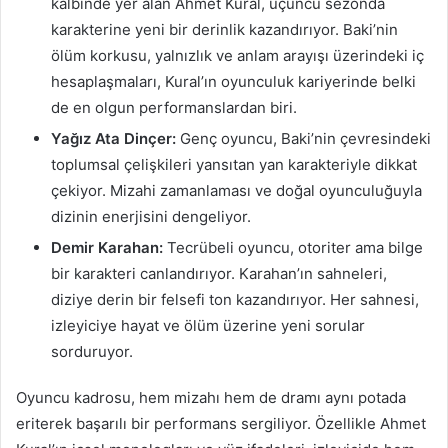
kalbinde yer alan Ahmet Kural, üçüncü sezonda
karakterine yeni bir derinlik kazandırıyor. Baki’nin
ölüm korkusu, yalnızlık ve anlam arayışı üzerindeki iç
hesaplaşmaları, Kural’ın oyunculuk kariyerinde belki
de en olgun performanslardan biri.
Yağız Ata Dinçer:
Genç oyuncu, Baki’nin çevresindeki
toplumsal çelişkileri yansıtan yan karakteriyle dikkat
çekiyor. Mizahi zamanlaması ve doğal oyunculuğuyla
dizinin enerjisini dengeliyor.
Demir Karahan:
Tecrübeli oyuncu, otoriter ama bilge
bir karakteri canlandırıyor. Karahan’ın sahneleri,
diziye derin bir felsefi ton kazandırıyor. Her sahnesi,
izleyiciye hayat ve ölüm üzerine yeni sorular
sorduruyor.
Oyuncu kadrosu, hem mizahı hem de dramı aynı potada
eriterek başarılı bir performans sergiliyor. Özellikle Ahmet