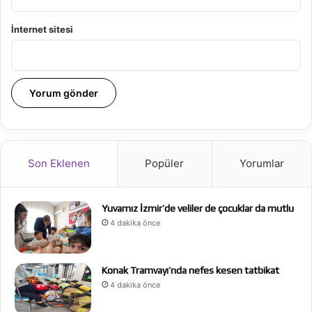
İnternet sitesi
Son Eklenen
Popüler
Yorumlar
Yuvamız İzmir’de veliler de çocuklar da mutlu
4 dakika önce
Konak Tramvayı’nda nefes kesen tatbikat
4 dakika önce