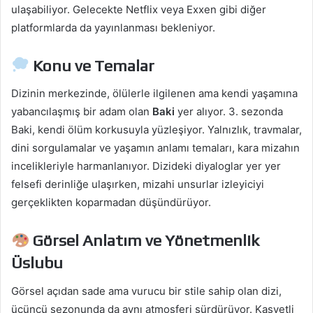
ulaşabiliyor. Gelecekte Netflix veya Exxen gibi diğer
platformlarda da yayınlanması bekleniyor.
Konu ve Temalar
Dizinin merkezinde, ölülerle ilgilenen ama kendi yaşamına
yabancılaşmış bir adam olan
Baki
yer alıyor. 3. sezonda
Baki, kendi ölüm korkusuyla yüzleşiyor. Yalnızlık, travmalar,
dini sorgulamalar ve yaşamın anlamı temaları, kara mizahın
incelikleriyle harmanlanıyor. Dizideki diyaloglar yer yer
felsefi derinliğe ulaşırken, mizahi unsurlar izleyiciyi
gerçeklikten koparmadan düşündürüyor.
Görsel Anlatım ve Yönetmenlik
Üslubu
Görsel açıdan sade ama vurucu bir stile sahip olan dizi,
üçüncü sezonunda da aynı atmosferi sürdürüyor. Kasvetli