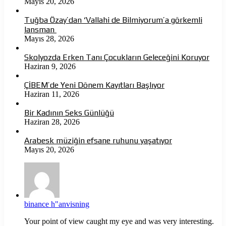
Mayıs 20, 2026
Tuğba Özay’dan ‘Vallahi de Bilmiyorum’a görkemli
lansman
Mayıs 28, 2026
Skolyozda Erken Tanı Çocukların Geleceğini Koruyor
Haziran 9, 2026
ÇİBEM’de Yeni Dönem Kayıtları Başlıyor
Haziran 11, 2026
Bir Kadının Seks Günlüğü
Haziran 28, 2026
Arabesk müziğin efsane ruhunu yaşatıyor
Mayıs 20, 2026
binance h"anvisning
Your point of view caught my eye and was very interesting.