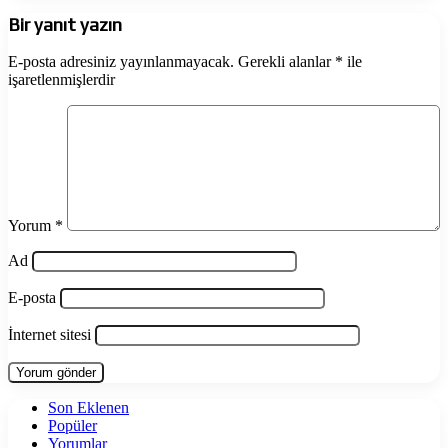
Bir yanıt yazın
E-posta adresiniz yayınlanmayacak.
Gerekli alanlar
*
ile
işaretlenmişlerdir
Yorum
*
Ad
E-posta
İnternet sitesi
Son Eklenen
Popüler
Yorumlar