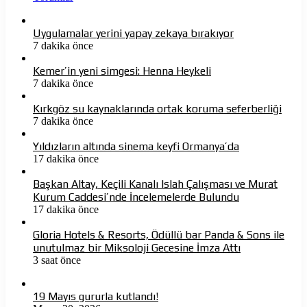
Uygulamalar yerini yapay zekaya bırakıyor
7 dakika önce
Kemer’in yeni simgesi: Henna Heykeli
7 dakika önce
Kırkgöz su kaynaklarında ortak koruma seferberliği
7 dakika önce
Yıldızların altında sinema keyfi Ormanya’da
17 dakika önce
Başkan Altay, Keçili Kanalı Islah Çalışması ve Murat
Kurum Caddesi’nde İncelemelerde Bulundu
17 dakika önce
Gloria Hotels & Resorts, Ödüllü bar Panda & Sons ile
unutulmaz bir Miksoloji Gecesine İmza Attı
3 saat önce
19 Mayıs gururla kutlandı!