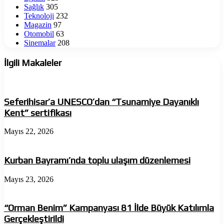
Sağlık
305
Teknoloji
232
Magazin
97
Otomobil
63
Sinemalar
208
İlgili Makaleler
Seferihisar’a UNESCO’dan “Tsunamiye Dayanıklı
Kent” sertifikası
Mayıs 22, 2026
Kurban Bayramı’nda toplu ulaşım düzenlemesi
Mayıs 23, 2026
“Orman Benim” Kampanyası 81 İlde Büyük Katılımla
Gerçekleştirildi