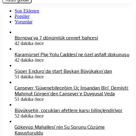
Son Eklenen
Popüler
Yorumlar
Bornova’ya 7 dönümlük cennet bahçesi
42 dakika önce
Karamürsel Plaj Yolu Caddesi’ne özel asfalt dokunuşu
42 dakika önce
Süper Enduro’da start Başkan Büyükakın’dan
51 dakika önce
Cansever ‘Güvenebileceğim Üç İnsandan Biri’ Demişti:
Mahmut Görgen’den Cansever’e Duygusal Veda
51 dakika önce
Büyükşehir, çocukları afetlere karşı bilinçlendiriyor
52 dakika önce
Gökeyüp Mahallesi’nin Su Sorunu Çözüme
Kavuşturuldu