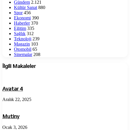
Gündem
2.121
Yayında
Kültür Sanat
880
Spor
456
Ekonomi
390
Haberler
370
Eğitim
335
Sağlık
312
Teknoloji
239
Magazin
103
Otomobil
65
Sinemalar
208
İlgili Makaleler
Avatar 4
Aralık 22, 2025
Mutiny
Ocak 3, 2026