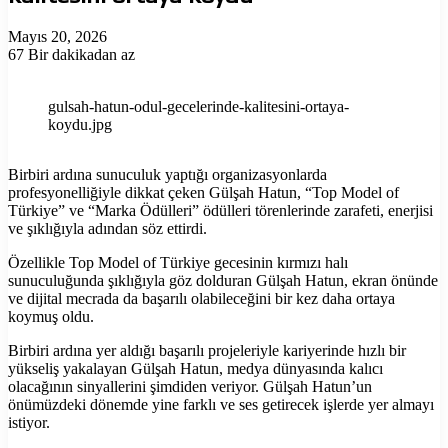
Mayıs 20, 2026
67
Bir dakikadan az
gulsah-hatun-odul-gecelerinde-kalitesini-ortaya-
koydu.jpg
Birbiri ardına sunuculuk yaptığı organizasyonlarda
profesyonelliğiyle dikkat çeken Gülşah Hatun, “Top Model of
Türkiye” ve “Marka Ödülleri” ödülleri törenlerinde zarafeti, enerjisi
ve şıklığıyla adından söz ettirdi.
Özellikle Top Model of Türkiye gecesinin kırmızı halı
sunuculuğunda şıklığıyla göz dolduran Gülşah Hatun, ekran önünde
ve dijital mecrada da başarılı olabileceğini bir kez daha ortaya
koymuş oldu.
Birbiri ardına yer aldığı başarılı projeleriyle kariyerinde hızlı bir
yükseliş yakalayan Gülşah Hatun, medya dünyasında kalıcı
olacağının sinyallerini şimdiden veriyor. Gülşah Hatun’un
önümüzdeki dönemde yine farklı ve ses getirecek işlerde yer almayı
istiyor.