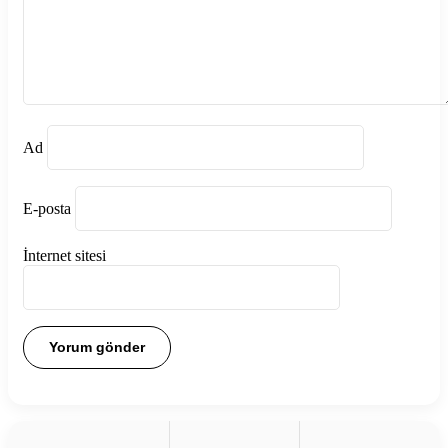
Ad
E-posta
İnternet sitesi