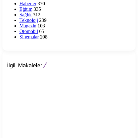
Haberler
370
Eğitim
335
Sağlık
312
Teknoloji
239
Magazin
103
Otomobil
65
Sinemalar
208
İlgili Makaleler