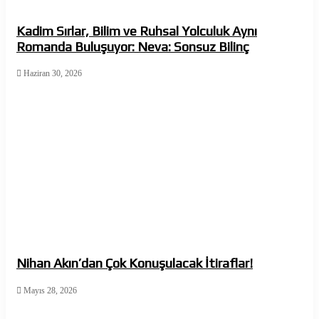
Kadim Sırlar, Bilim ve Ruhsal Yolculuk Aynı
Romanda Buluşuyor: Neva: Sonsuz Bilinç
Haziran 30, 2026
Nihan Akın’dan Çok Konuşulacak İtiraflar!
Mayıs 28, 2026