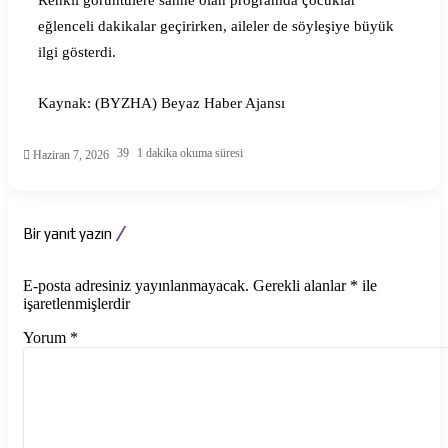
eğlenceli dakikalar geçirirken, aileler de söyleşiye büyük
ilgi gösterdi.
Kaynak: (BYZHA) Beyaz Haber Ajansı
39
1 dakika okuma süresi
Haziran 7, 2026
Bir yanıt yazın
E-posta adresiniz yayınlanmayacak.
Gerekli alanlar
*
ile
işaretlenmişlerdir
Yorum
*