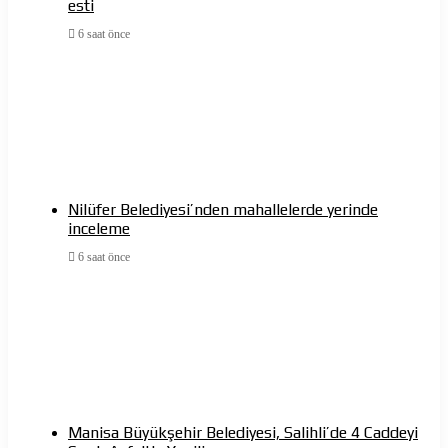
esti
6 saat önce
Nilüfer Belediyesi’nden mahallelerde yerinde
inceleme
6 saat önce
Manisa Büyükşehir Belediyesi, Salihli’de 4 Caddeyi