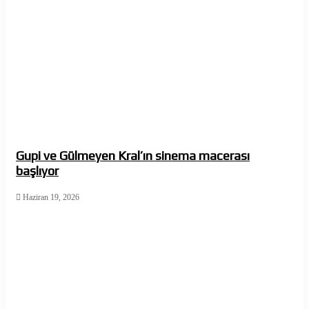
Gupi ve Gülmeyen Kral’ın sinema macerası
başlıyor
Haziran 19, 2026