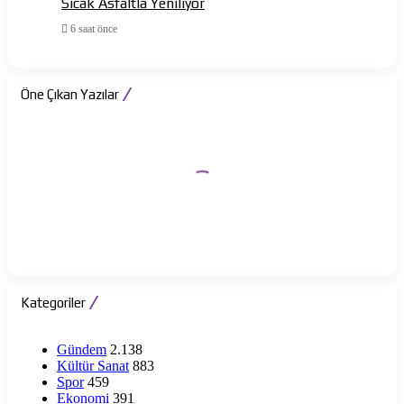
Sıcak Asfaltla Yeniliyor
6 saat önce
Öne Çıkan Yazılar
Kategoriler
Gündem
2.138
Kültür Sanat
883
Spor
459
Ekonomi
391