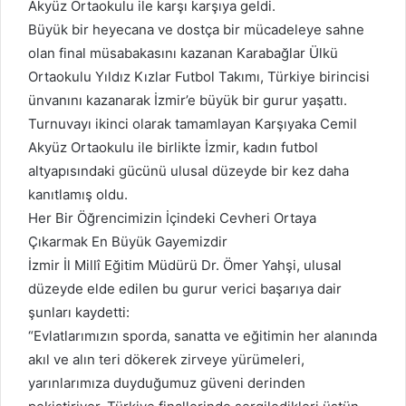
Akyüz Ortaokulu ile karşı karşıya geldi.
Büyük bir heyecana ve dostça bir mücadeleye sahne
olan final müsabakasını kazanan Karabağlar Ülkü
Ortaokulu Yıldız Kızlar Futbol Takımı, Türkiye birincisi
ünvanını kazanarak İzmir’e büyük bir gurur yaşattı.
Turnuvayı ikinci olarak tamamlayan Karşıyaka Cemil
Akyüz Ortaokulu ile birlikte İzmir, kadın futbol
altyapısındaki gücünü ulusal düzeyde bir kez daha
kanıtlamış oldu.
Her Bir Öğrencimizin İçindeki Cevheri Ortaya
Çıkarmak En Büyük Gayemizdir
İzmir İl Millî Eğitim Müdürü Dr. Ömer Yahşi, ulusal
düzeyde elde edilen bu gurur verici başarıya dair
şunları kaydetti:
“Evlatlarımızın sporda, sanatta ve eğitimin her alanında
akıl ve alın teri dökerek zirveye yürümeleri,
yarınlarımıza duyduğumuz güveni derinden