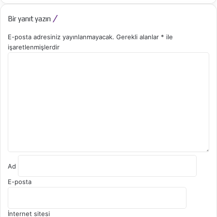
Bir yanıt yazın
E-posta adresiniz yayınlanmayacak.
Gerekli alanlar
*
ile
işaretlenmişlerdir
Y
o
r
u
m
*
Ad
E-posta
İnternet sitesi