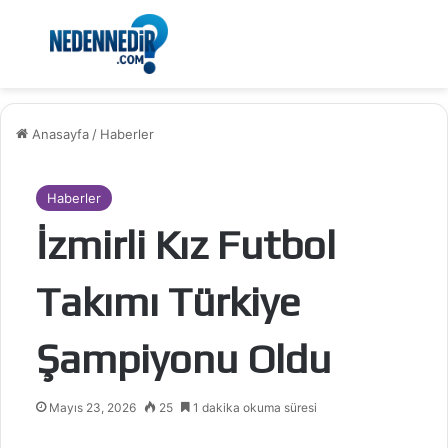
Menü
Ar
Anasayfa
/
Haberler
Haberler
İzmirli Kız Futbol
Takımı Türkiye
Şampiyonu Oldu
Mayıs 23, 2026
25
1 dakika okuma süresi