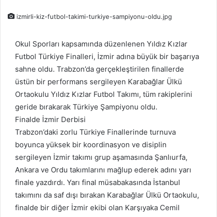
izmirli-kiz-futbol-takimi-turkiye-sampiyonu-oldu.jpg
Okul Sporları kapsamında düzenlenen Yıldız Kızlar
Futbol Türkiye Finalleri, İzmir adına büyük bir başarıya
sahne oldu. Trabzon’da gerçekleştirilen finallerde
üstün bir performans sergileyen Karabağlar Ülkü
Ortaokulu Yıldız Kızlar Futbol Takımı, tüm rakiplerini
geride bırakarak Türkiye Şampiyonu oldu.
Finalde İzmir Derbisi
Trabzon’daki zorlu Türkiye Finallerinde turnuva
boyunca yüksek bir koordinasyon ve disiplin
sergileyen İzmir takımı grup aşamasında Şanlıurfa,
Ankara ve Ordu takımlarını mağlup ederek adını yarı
finale yazdırdı. Yarı final müsabakasında İstanbul
takımını da saf dışı bırakan Karabağlar Ülkü Ortaokulu,
finalde bir diğer İzmir ekibi olan Karşıyaka Cemil