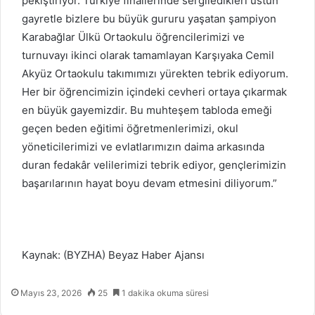
pekiştiriyor. Türkiye finallerinde sergiledikleri üstün
gayretle bizlere bu büyük gururu yaşatan şampiyon
Karabağlar Ülkü Ortaokulu öğrencilerimizi ve
turnuvayı ikinci olarak tamamlayan Karşıyaka Cemil
Akyüz Ortaokulu takımımızı yürekten tebrik ediyorum.
Her bir öğrencimizin içindeki cevheri ortaya çıkarmak
en büyük gayemizdir. Bu muhteşem tabloda emeği
geçen beden eğitimi öğretmenlerimizi, okul
yöneticilerimizi ve evlatlarımızın daima arkasında
duran fedakâr velilerimizi tebrik ediyor, gençlerimizin
başarılarının hayat boyu devam etmesini diliyorum.”
Kaynak: (BYZHA) Beyaz Haber Ajansı
Mayıs 23, 2026
25
1 dakika okuma süresi