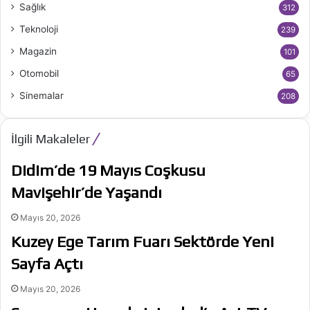
Sağlık
312
Teknoloji
239
Magazin
101
Otomobil
65
Sinemalar
208
İlgili Makaleler
Didim’de 19 Mayıs Coşkusu
Mavişehir’de Yaşandı
Mayıs 20, 2026
Kuzey Ege Tarım Fuarı Sektörde Yeni
Sayfa Açtı
Mayıs 20, 2026