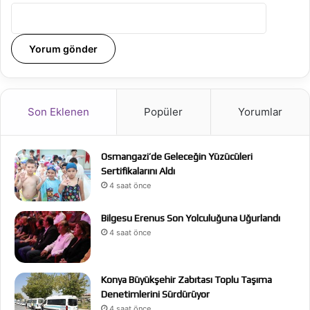
Son Eklenen
Popüler
Yorumlar
Osmangazi’de Geleceğin Yüzücüleri
Sertifikalarını Aldı
4 saat önce
Bilgesu Erenus Son Yolculuğuna Uğurlandı
4 saat önce
Konya Büyükşehir Zabıtası Toplu Taşıma
Denetimlerini Sürdürüyor
4 saat önce