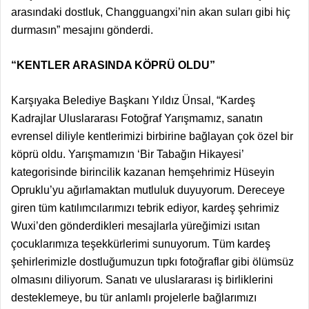
arasındaki dostluk, Changguangxi’nin akan suları gibi hiç
durmasın” mesajını gönderdi.
“KENTLER ARASINDA KÖPRÜ OLDU”
Karşıyaka Belediye Başkanı Yıldız Ünsal, “Kardeş
Kadrajlar Uluslararası Fotoğraf Yarışmamız, sanatın
evrensel diliyle kentlerimizi birbirine bağlayan çok özel bir
köprü oldu. Yarışmamızın ‘Bir Tabağın Hikayesi’
kategorisinde birincilik kazanan hemşehrimiz Hüseyin
Opruklu’yu ağırlamaktan mutluluk duyuyorum. Dereceye
giren tüm katılımcılarımızı tebrik ediyor, kardeş şehrimiz
Wuxi’den gönderdikleri mesajlarla yüreğimizi ısıtan
çocuklarımıza teşekkürlerimi sunuyorum. Tüm kardeş
şehirlerimizle dostluğumuzun tıpkı fotoğraflar gibi ölümsüz
olmasını diliyorum. Sanatı ve uluslararası iş birliklerini
desteklemeye, bu tür anlamlı projelerle bağlarımızı