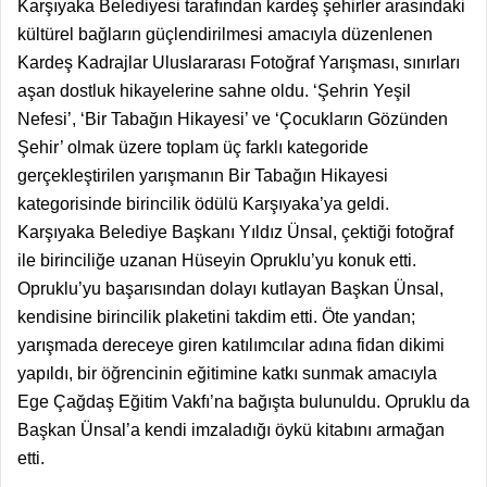
Karşıyaka Belediyesi tarafından kardeş şehirler arasındaki
kültürel bağların güçlendirilmesi amacıyla düzenlenen
Kardeş Kadrajlar Uluslararası Fotoğraf Yarışması, sınırları
aşan dostluk hikayelerine sahne oldu. ‘Şehrin Yeşil
Nefesi’, ‘Bir Tabağın Hikayesi’ ve ‘Çocukların Gözünden
Şehir’ olmak üzere toplam üç farklı kategoride
gerçekleştirilen yarışmanın Bir Tabağın Hikayesi
kategorisinde birincilik ödülü Karşıyaka’ya geldi.
Karşıyaka Belediye Başkanı Yıldız Ünsal, çektiği fotoğraf
ile birinciliğe uzanan Hüseyin Opruklu’yu konuk etti.
Opruklu’yu başarısından dolayı kutlayan Başkan Ünsal,
kendisine birincilik plaketini takdim etti. Öte yandan;
yarışmada dereceye giren katılımcılar adına fidan dikimi
yapıldı, bir öğrencinin eğitimine katkı sunmak amacıyla
Ege Çağdaş Eğitim Vakfı’na bağışta bulunuldu. Opruklu da
Başkan Ünsal’a kendi imzaladığı öykü kitabını armağan
etti.