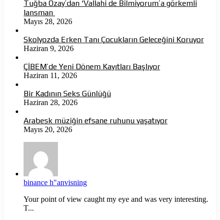
Tuğba Özay’dan ‘Vallahi de Bilmiyorum’a görkemli
lansman
Mayıs 28, 2026
Skolyozda Erken Tanı Çocukların Geleceğini Koruyor
Haziran 9, 2026
ÇİBEM’de Yeni Dönem Kayıtları Başlıyor
Haziran 11, 2026
Bir Kadının Seks Günlüğü
Haziran 28, 2026
Arabesk müziğin efsane ruhunu yaşatıyor
Mayıs 20, 2026
binance h"anvisning
Your point of view caught my eye and was very interesting.
T...