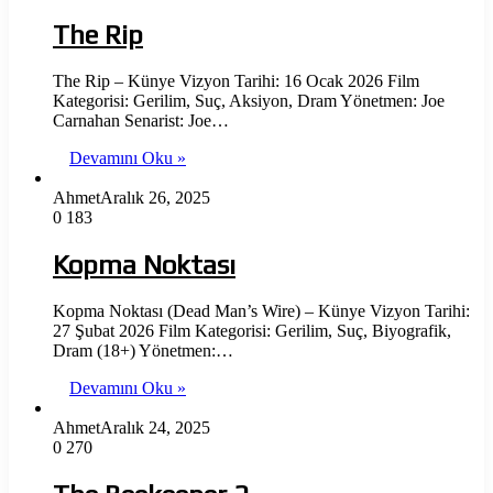
The Rip
The Rip – Künye Vizyon Tarihi: 16 Ocak 2026 Film
Kategorisi: Gerilim, Suç, Aksiyon, Dram Yönetmen: Joe
Carnahan Senarist: Joe…
Devamını Oku »
Ahmet
Aralık 26, 2025
0
183
Kopma Noktası
Kopma Noktası (Dead Man’s Wire) – Künye Vizyon Tarihi:
27 Şubat 2026 Film Kategorisi: Gerilim, Suç, Biyografik,
Dram (18+) Yönetmen:…
Devamını Oku »
Ahmet
Aralık 24, 2025
0
270