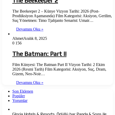
The Beekeeper 2
The Beekeeper 2 – Künye Vizyon Tarihi: 2026 (Post-
Prodüksiyon Aşamasında) Film Kategorisi: Aksiyon, Gerilim,
Suç Yönetmen: Timo Tjahjanto Senarist: Umair…
Devamını Oku »
Ahmet
Aralık 8, 2025
0
156
The Batman: Part II
Film Künyesi: The Batman Part II Vizyon Tarihi: 2 Ekim
2026 (Resmi Tarih) Film Kategorisi: Aksiyon, Suç, Dram,
Gizem, Neo-Noir…
Devamını Oku »
Son Eklenen
Popüler
Yorumlar
Gloria Hotels & Resorts, Ödüllü bar Panda & Sons ile