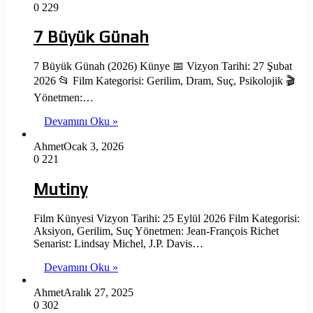
0
229
7 Büyük Günah
7 Büyük Günah (2026) Künye 📅 Vizyon Tarihi: 27 Şubat
2026 📂 Film Kategorisi: Gerilim, Dram, Suç, Psikolojik 🎬
Yönetmen:…
Devamını Oku »
Ahmet
Ocak 3, 2026
0
221
Mutiny
Film Künyesi Vizyon Tarihi: 25 Eylül 2026 Film Kategorisi:
Aksiyon, Gerilim, Suç Yönetmen: Jean-François Richet
Senarist: Lindsay Michel, J.P. Davis…
Devamını Oku »
Ahmet
Aralık 27, 2025
0
302