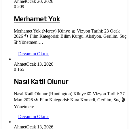
Ahmet
Ocak 20, 2026
0
209
Merhamet Yok
Merhamet Yok (Mercy) Künye 📅 Vizyon Tarihi: 23 Ocak
2026 📂 Film Kategorisi: Bilim Kurgu, Aksiyon, Gerilim, Suç
🎬 Yönetmen:…
Devamını Oku »
Ahmet
Ocak 13, 2026
0
165
Nasıl Katil Olunur
Nasıl Katil Olunur (Huntington) Künye 📅 Vizyon Tarihi: 27
Mart 2026 📂 Film Kategorisi: Kara Komedi, Gerilim, Suç 🎬
Yönetmen:…
Devamını Oku »
Ahmet
Ocak 13, 2026