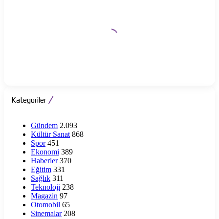
Kategoriler
Gündem
2.093
Kültür Sanat
868
Spor
451
Ekonomi
389
Haberler
370
Eğitim
331
Sağlık
311
Teknoloji
238
Magazin
97
Otomobil
65
Sinemalar
208