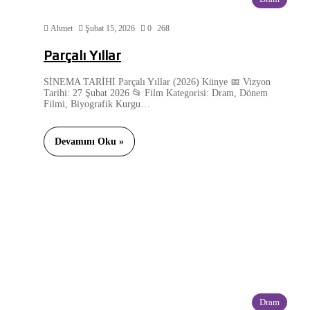
Ahmet
Şubat 15, 2026
0
268
Parçalı Yıllar
SİNEMA TARİHİ Parçalı Yıllar (2026) Künye 📅 Vizyon
Tarihi: 27 Şubat 2026 📂 Film Kategorisi: Dram, Dönem
Filmi, Biyografik Kurgu…
Devamını Oku »
Dram