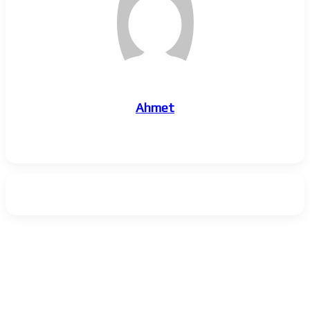
Ahmet
Web
sitesi