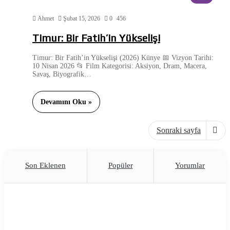
Ahmet
Şubat 15, 2026
0
456
Timur: Bir Fatih’in Yükselişi
Timur: Bir Fatih’in Yükselişi (2026) Künye 📅 Vizyon Tarihi:
10 Nisan 2026 📂 Film Kategorisi: Aksiyon, Dram, Macera,
Savaş, Biyografik…
Devamını Oku »
Sonraki sayfa
Son Eklenen
Popüler
Yorumlar