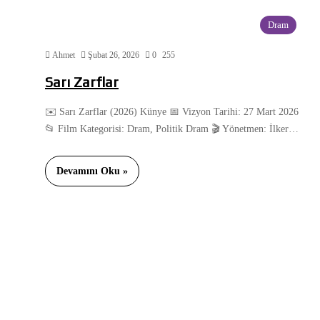
Dram
Ahmet
Şubat 26, 2026
0
255
Sarı Zarflar
✉️ Sarı Zarflar (2026) Künye 📅 Vizyon Tarihi: 27 Mart 2026
📂 Film Kategorisi: Dram, Politik Dram 🎬 Yönetmen: İlker…
Devamını Oku »