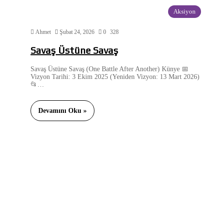
Aksiyon
Ahmet
Şubat 24, 2026
0
328
Savaş Üstüne Savaş
Savaş Üstüne Savaş (One Battle After Another) Künye 📅
Vizyon Tarihi: 3 Ekim 2025 (Yeniden Vizyon: 13 Mart 2026)
📂…
Devamını Oku »