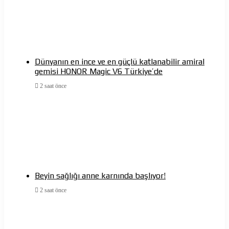
Dünyanın en ince ve en güçlü katlanabilir amiral
gemisi HONOR Magic V6 Türkiye’de
2 saat önce
Beyin sağlığı anne karnında başlıyor!
2 saat önce