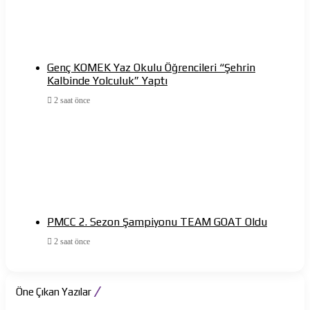
Genç KOMEK Yaz Okulu Öğrencileri “Şehrin
Kalbinde Yolculuk” Yaptı
2 saat önce
PMCC 2. Sezon Şampiyonu TEAM GOAT Oldu
2 saat önce
Öne Çıkan Yazılar