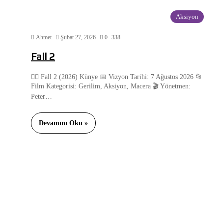
Aksiyon
Ahmet
Şubat 27, 2026
0
338
Fall 2
🧗‍♂️ Fall 2 (2026) Künye 📅 Vizyon Tarihi: 7 Ağustos 2026 📂
Film Kategorisi: Gerilim, Aksiyon, Macera 🎬 Yönetmen:
Peter…
Devamını Oku »