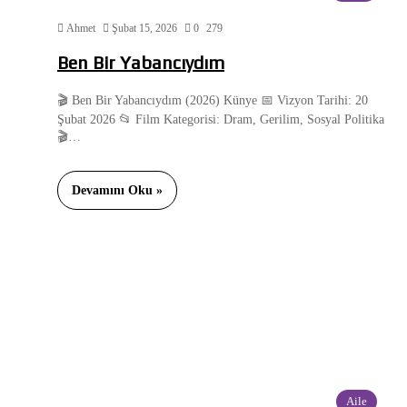
Ahmet
Şubat 15, 2026
0
279
Ben Bir Yabancıydım
🎬 Ben Bir Yabancıydım (2026) Künye 📅 Vizyon Tarihi: 20
Şubat 2026 📂 Film Kategorisi: Dram, Gerilim, Sosyal Politika
🎬…
Devamını Oku »
Aile