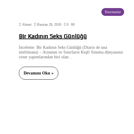
Sinemalar
Ahmet
Haziran 28, 2026
0
68
Bir Kadının Seks Günlüğü
İnceleme: Bir Kadının Seks Günlüğü (Diario de una
ninfómana) – Arzunun ve Sınırların Keşfi Sinema dünyasının
cesur yapımlarından biri olan…
Devamını Oku »