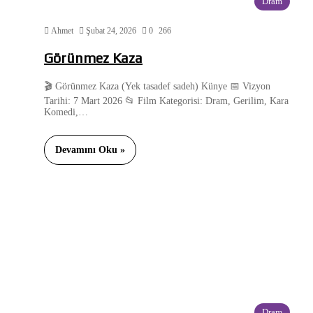
Dram
Ahmet
Şubat 24, 2026
0
266
Görünmez Kaza
🎬 Görünmez Kaza (Yek tasadef sadeh) Künye 📅 Vizyon
Tarihi: 7 Mart 2026 📂 Film Kategorisi: Dram, Gerilim, Kara
Komedi,…
Devamını Oku »
Dram