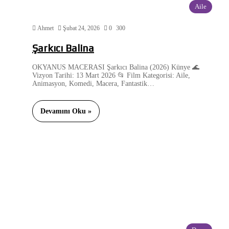
Aile
Ahmet
Şubat 24, 2026
0
300
Şarkıcı Balina
OKYANUS MACERASI Şarkıcı Balina (2026) Künye 🌊
Vizyon Tarihi: 13 Mart 2026 📂 Film Kategorisi: Aile,
Animasyon, Komedi, Macera, Fantastik…
Devamını Oku »