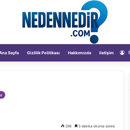
Ka
Ana Sayfa
Gizlilik Politikası
Hakkımızda
iletişim
a
299
3 dakika okuma süresi