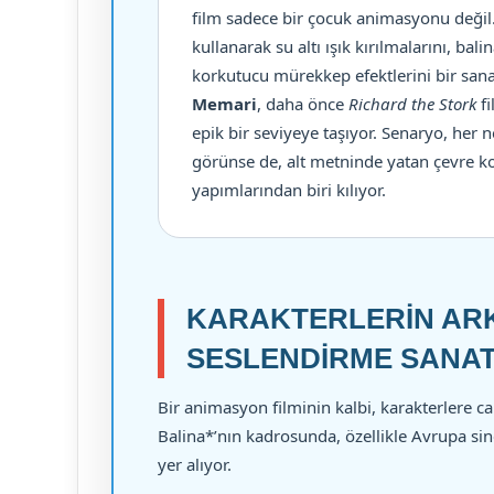
film sadece bir çocuk animasyonu değil.
kullanarak su altı ışık kırılmalarını, ba
korkutucu mürekkep efektlerini bir sa
Memari
, daha önce
Richard the Stork
fi
epik bir seviyeye taşıyor. Senaryo, her n
görünse de, alt metninde yatan çevre ko
yapımlarından biri kılıyor.
KARAKTERLERIN ARK
SESLENDIRME SANATÇ
Bir animasyon filminin kalbi, karakterlere ca
Balina*’nın kadrosunda, özellikle Avrupa sin
yer alıyor.