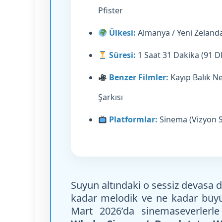
Pfister
Ülkesi:
Almanya / Yeni Zeland
Süresi:
1 Saat 31 Dakika (91 D
Benzer Filmler:
Kayıp Balık Ne
Şarkısı
Platformlar:
Sinema (Vizyon So
Suyun altındaki o sessiz devasa 
kadar melodik ve ne kadar büy
Mart 2026’da sinemaseverlerl