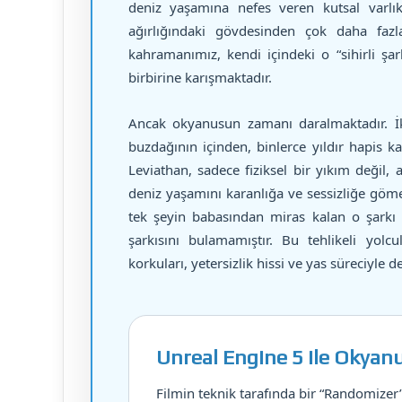
deniz yaşamına nefes veren kutsal varlıkl
ağırlığındaki gövdesinden çok daha fazl
kahramanımız, kendi içindeki o “sihirli şar
birbirine karışmaktadır.
Ancak okyanusun zamanı daralmaktadır. İk
buzdağının içinden, binlerce yıldır hapis
Leviathan, sadece fiziksel bir yıkım değil
deniz yaşamını karanlığa ve sessizliğe göme
tek şeyin babasından miras kalan o şarkı 
şarkısını bulamamıştır. Bu tehlikeli yolc
korkuları, yetersizlik hissi ve yas süreciyle
Unreal Engine 5 ile Okyan
Filmin teknik tarafında bir “Randomizer