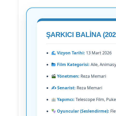
Arabesk
ŞARKICI BALINA (20
müziğin
efsane
ruhunu
Vizyon Tarihi:
13 Mart 2026
yaşatıyor
Film Kategorisi:
Aile, Animas
Mayıs 20, 2026
Arabesk müziğin efsan
Yönetmen:
Reza Memari
yaşatıyor
✍️ Senarist:
Reza Memari
Yapımcı:
Telescope Film, Puke
Oyuncular (Seslendirme):
Fle