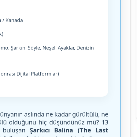
a / Kanada
k)
mo, Şarkını Söyle, Neşeli Ayaklar, Denizin
nrası Dijital Platformlar)
dünyanın aslında ne kadar gürültülü, ne
ülü olduğunu hiç düşündünüz mü? 13
e buluşan
Şarkıcı Balina (The Last