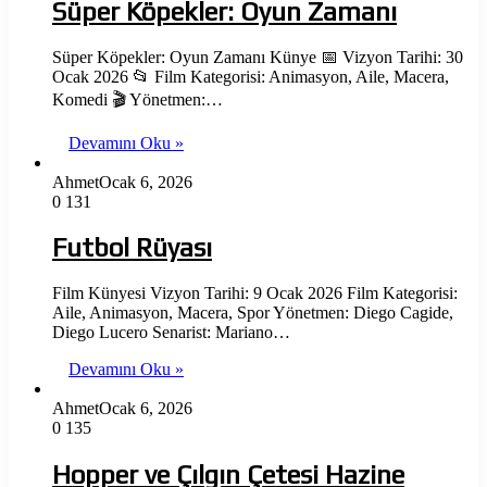
Süper Köpekler: Oyun Zamanı
Süper Köpekler: Oyun Zamanı Künye 📅 Vizyon Tarihi: 30
Ocak 2026 📂 Film Kategorisi: Animasyon, Aile, Macera,
Komedi 🎬 Yönetmen:…
Devamını Oku »
Ahmet
Ocak 6, 2026
0
131
Futbol Rüyası
Film Künyesi Vizyon Tarihi: 9 Ocak 2026 Film Kategorisi:
Aile, Animasyon, Macera, Spor Yönetmen: Diego Cagide,
Diego Lucero Senarist: Mariano…
Devamını Oku »
Ahmet
Ocak 6, 2026
0
135
Hopper ve Çılgın Çetesi Hazine