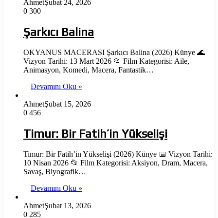
Ahmet
Şubat 24, 2026
0
300
Şarkıcı Balina
OKYANUS MACERASI Şarkıcı Balina (2026) Künye 🌊
Vizyon Tarihi: 13 Mart 2026 📂 Film Kategorisi: Aile,
Animasyon, Komedi, Macera, Fantastik…
Devamını Oku »
Ahmet
Şubat 15, 2026
0
456
Timur: Bir Fatih’in Yükselişi
Timur: Bir Fatih’in Yükselişi (2026) Künye 📅 Vizyon Tarihi:
10 Nisan 2026 📂 Film Kategorisi: Aksiyon, Dram, Macera,
Savaş, Biyografik…
Devamını Oku »
Ahmet
Şubat 13, 2026
0
285