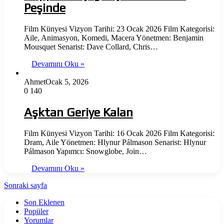
Peşinde
Film Künyesi Vizyon Tarihi: 23 Ocak 2026 Film Kategorisi:
Aile, Animasyon, Komedi, Macera Yönetmen: Benjamin
Mousquet Senarist: Dave Collard, Chris…
Devamını Oku »
Ahmet
Ocak 5, 2026
0
140
Aşktan Geriye Kalan
Film Künyesi Vizyon Tarihi: 16 Ocak 2026 Film Kategorisi:
Dram, Aile Yönetmen: Hlynur Pálmason Senarist: Hlynur
Pálmason Yapımcı: Snowglobe, Join…
Devamını Oku »
Sonraki sayfa
Son Eklenen
Popüler
Yorumlar