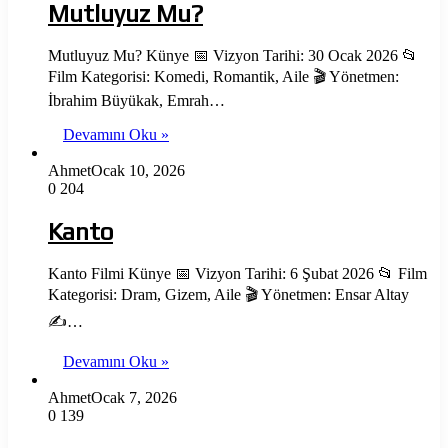
Mutluyuz Mu?
Mutluyuz Mu? Künye 📅 Vizyon Tarihi: 30 Ocak 2026 📂
Film Kategorisi: Komedi, Romantik, Aile 🎬 Yönetmen:
İbrahim Büyükak, Emrah…
Devamını Oku »
Ahmet
Ocak 10, 2026
0
204
Kanto
Kanto Filmi Künye 📅 Vizyon Tarihi: 6 Şubat 2026 📂 Film
Kategorisi: Dram, Gizem, Aile 🎬 Yönetmen: Ensar Altay
✍️…
Devamını Oku »
Ahmet
Ocak 7, 2026
0
139