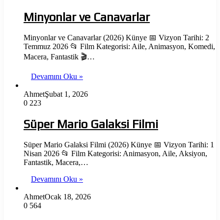
Minyonlar ve Canavarlar
Minyonlar ve Canavarlar (2026) Künye 📅 Vizyon Tarihi: 2
Temmuz 2026 📂 Film Kategorisi: Aile, Animasyon, Komedi,
Macera, Fantastik 🎬…
Devamını Oku »
Ahmet
Şubat 1, 2026
0
223
Süper Mario Galaksi Filmi
Süper Mario Galaksi Filmi (2026) Künye 📅 Vizyon Tarihi: 1
Nisan 2026 📂 Film Kategorisi: Animasyon, Aile, Aksiyon,
Fantastik, Macera,…
Devamını Oku »
Ahmet
Ocak 18, 2026
0
564