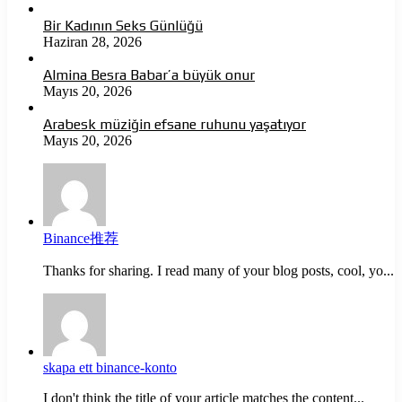
Bir Kadının Seks Günlüğü
Haziran 28, 2026
Almina Besra Babar’a büyük onur
Mayıs 20, 2026
Arabesk müziğin efsane ruhunu yaşatıyor
Mayıs 20, 2026
Binance推荐
Thanks for sharing. I read many of your blog posts, cool, yo...
skapa ett binance-konto
I don't think the title of your article matches the content...