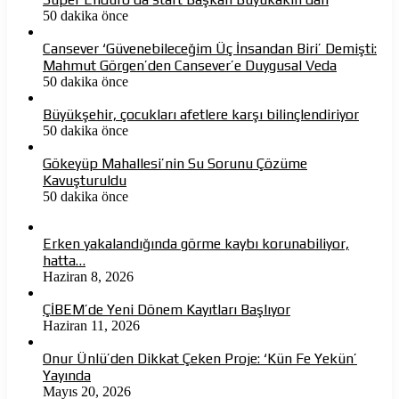
50 dakika önce
Cansever ‘Güvenebileceğim Üç İnsandan Biri’ Demişti:
Mahmut Görgen’den Cansever’e Duygusal Veda
50 dakika önce
Büyükşehir, çocukları afetlere karşı bilinçlendiriyor
50 dakika önce
Gökeyüp Mahallesi’nin Su Sorunu Çözüme
Kavuşturuldu
50 dakika önce
Erken yakalandığında görme kaybı korunabiliyor,
hatta…
Haziran 8, 2026
ÇİBEM’de Yeni Dönem Kayıtları Başlıyor
Haziran 11, 2026
Onur Ünlü’den Dikkat Çeken Proje: ‘Kün Fe Yekün’
Yayında
Mayıs 20, 2026