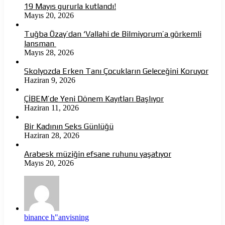
19 Mayıs gururla kutlandı!
Mayıs 20, 2026
Tuğba Özay’dan ‘Vallahi de Bilmiyorum’a görkemli
lansman
Mayıs 28, 2026
Skolyozda Erken Tanı Çocukların Geleceğini Koruyor
Haziran 9, 2026
ÇİBEM’de Yeni Dönem Kayıtları Başlıyor
Haziran 11, 2026
Bir Kadının Seks Günlüğü
Haziran 28, 2026
Arabesk müziğin efsane ruhunu yaşatıyor
Mayıs 20, 2026
binance h"anvisning