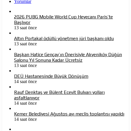
Yorumlar
2026 PUBG Mobile World Cup Heyecanı Paris’te
Başlıyor
13 saat önce
Altın Portakal ödüllü yönetmen jüri başkanı oldu
13 saat önce
Başkan Hatice Gençay’ın Önerisiyle Akyeniköy Düğün
Salonu Yıl Sonuna Kadar Ücretsiz
13 saat önce
DEÜ Hastanesinde Büyük Dönüşüm
14 saat önce
Rauf Denktaş ve Bülent Ecevit Bulvarı yolları
asfaltlanıyor
14 saat önce
Kemer Belediyesi Ağustos ayı meclis toplantısı yapıldı
14 saat önce