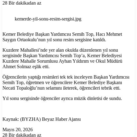
28
Bir dakikadan az
kemerde-yil-sonu-resim-sergisi.jpg
Kemer Belediye Başkan Yardımcısı Semih Top, Hacı Mehmet
Saygın Ortaokulu’nun yıl sonu resim sergisine katıldı.
Kuzdere Mahallesi’nde yer alan okulda düzenlenen yıl sonu
sergisinde Başkan Yardımcısı Semih Top’a, Kemer Belediyesi
Kuzdere Mahalle Sorumlusu Ayhan Yıldırım ve Okul Müdürü
Ahmet Solmaz eşlik etti.
Öğrencilerin yaptığı resimleri tek tek inceleyen Başkan Yardımcısı
Semih Top, öğretmen ve öğrencilere Kemer Belediye Başkanı
Necati Topaloğlu’nun selamını ileterek, öğrencileri tebrik etti.
Yıl sonu sergisinde öğrenciler ayrıca müzik dinletisi de sundu.
Kaynak: (BYZHA) Beyaz Haber Ajansı
Mayıs 20, 2026
28
Bir dakikadan az