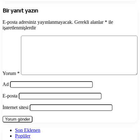
Bir yanıt yazın
E-posta adresiniz yayınlanmayacak.
Gerekli alanlar
*
ile
işaretlenmişlerdir
Yorum
*
Ad
E-posta
İnternet sitesi
Son Eklenen
Popüler