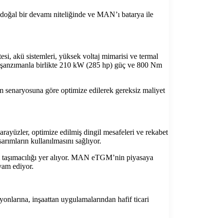
doğal bir devamı niteliğinde ve MAN’ı batarya ile
i, akü sistemleri, yüksek voltaj mimarisi ve termal
 şanzımanla birlikte 210 kW (285 hp) güç ve 800 Nm
ım senaryosuna göre optimize edilerek gereksiz maliyet
rayüzler, optimize edilmiş dingil mesafeleri ve rekabet
rımların kullanılmasını sağlıyor.
tım taşımacılığı yer alıyor. MAN eTGM’nin piyasaya
vam ediyor.
nlarına, inşaattan uygulamalarından hafif ticari