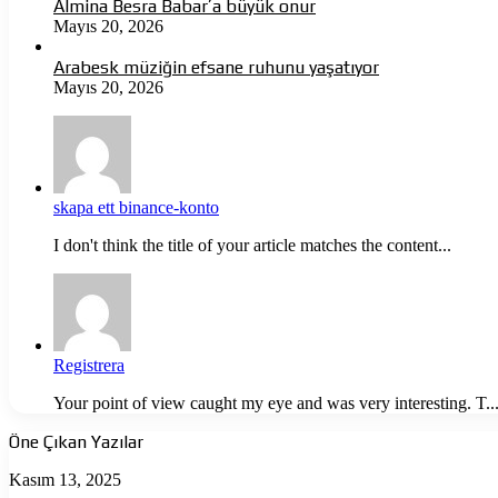
Almina Besra Babar’a büyük onur
Mayıs 20, 2026
Arabesk müziğin efsane ruhunu yaşatıyor
Mayıs 20, 2026
skapa ett binance-konto
I don't think the title of your article matches the content...
Registrera
Your point of view caught my eye and was very interesting. T..
Öne Çıkan Yazılar
Ölüme
Kasım 13, 2025