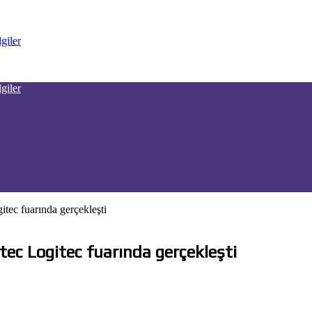
ec fuarında gerçekleşti
c Logitec fuarında gerçekleşti