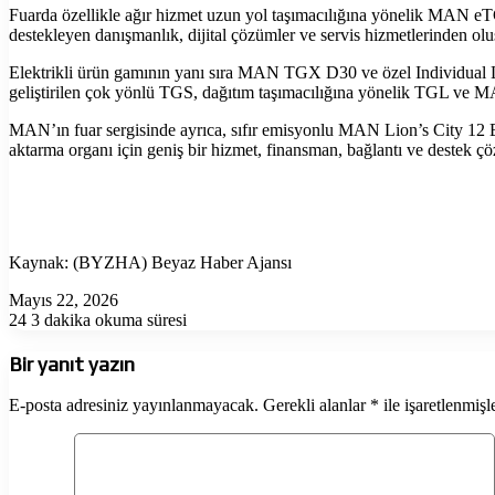
Fuarda özellikle ağır hizmet uzun yol taşımacılığına yönelik MAN eT
destekleyen danışmanlık, dijital çözümler ve servis hizmetlerinden olu
Elektrikli ürün gamının yanı sıra MAN TGX D30 ve özel Individual Lio
geliştirilen çok yönlü TGS, dağıtım taşımacılığına yönelik TGL ve M
MAN’ın fuar sergisinde ayrıca, sıfır emisyonlu MAN Lion’s City 12 
aktarma organı için geniş bir hizmet, finansman, bağlantı ve destek ç
Kaynak: (BYZHA) Beyaz Haber Ajansı
Mayıs 22, 2026
24
3 dakika okuma süresi
Bir yanıt yazın
E-posta adresiniz yayınlanmayacak.
Gerekli alanlar
*
ile işaretlenmişl