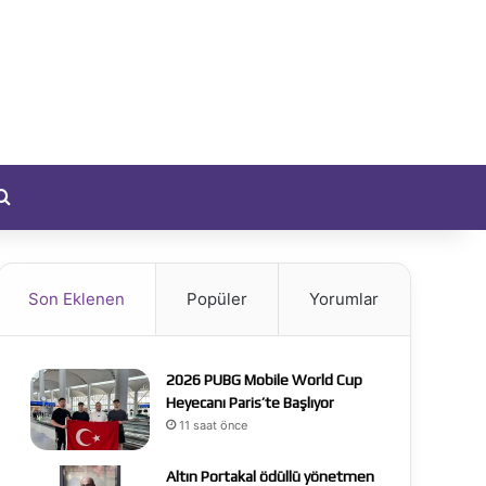
yıt Ol
Arama yap ...
Son Eklenen
Popüler
Yorumlar
2026 PUBG Mobile World Cup
Heyecanı Paris’te Başlıyor
11 saat önce
Altın Portakal ödüllü yönetmen