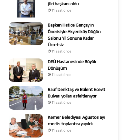
jüri başkanı oldu
11 saat önce
Başkan Hatice Gençay’ın
Önerisiyle Akyeniköy Düğün
Salonu Yıl Sonuna Kadar
Ücretsiz
11 saat önce
DEÜ Hastanesinde Büyük
Dönüşüm
11 saat önce
Rauf Denktaş ve Bülent Ecevit
Bulvarı yolları asfaltlanıyor
11 saat önce
Kemer Belediyesi Ağustos ayı
meclis toplantısı yapıldı
11 saat önce