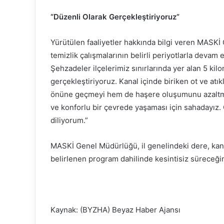
“Düzenli Olarak Gerçekleştiriyoruz”
Yürütülen faaliyetler hakkında bilgi veren MASK
temizlik çalışmalarının belirli periyotlarla devam 
Şehzadeler ilçelerimiz sınırlarında yer alan 5 kil
gerçekleştiriyoruz. Kanal içinde biriken ot ve atı
önüne geçmeyi hem de haşere oluşumunu azaltmayı
ve konforlu bir çevrede yaşaması için sahadayız. 
diliyorum.”
MASKİ Genel Müdürlüğü, il genelindeki dere, kanal
belirlenen program dahilinde kesintisiz süreceğini
Kaynak: (BYZHA) Beyaz Haber Ajansı