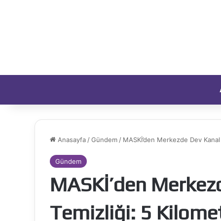
Anasayfa
/
Gündem
/
MASKİ’den Merkezde Dev Kanal Te
Gündem
MASKİ’den Merkezd
Temizliği: 5 Kilome