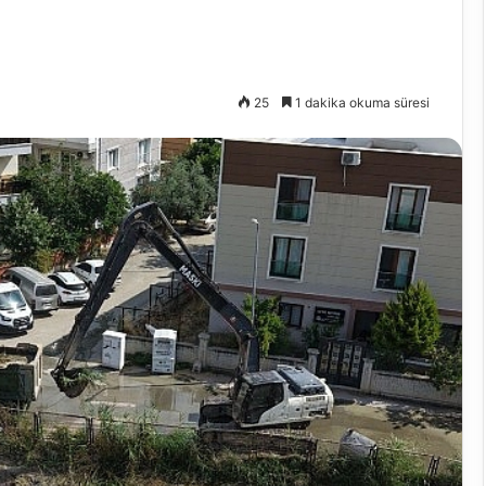
25
1 dakika okuma süresi