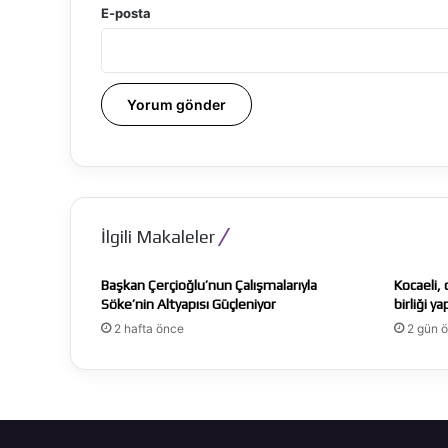
E-posta
İlgili Makaleler
Başkan Çerçioğlu’nun Çalışmalarıyla
Kocaeli, 
Söke’nin Altyapısı Güçleniyor
birliği ya
2 hafta önce
2 gün 