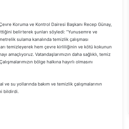
İ Çevre Koruma ve Kontrol Dairesi Başkanı Recep Günay,
ettiğini belirterek şunları söyledi: “Yunusemre ve
ometrelik sulama kanalında temizlik çalışması
kları temizleyerek hem çevre kirliliğinin ve kötü kokunun
 amaçlıyoruz. Vatandaşlarımızın daha sağlıklı, temiz
Çalışmalarımızın bölge halkına hayırlı olmasını
 ve su yollarında bakım ve temizlik çalışmalarının
 bildirdi.