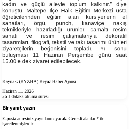
kadın ve güçlü aileyle toplum kalkınır.” diye
konuştu. Maltepe İlçe Halk Eğitim Merkezi usta
öğreticilerinden eğitim alan kursiyerlerin el
sanatları, örgü, punch, kanaviçe nakış
teknikleriyle hazırladığı ürünler, camaltı resim
sanatı ve resim çalışmalarıyla dekoratif
tasarımları, filografi, tekstil ve takı tasarımı ürünleri
ziyaretçilerin beğenisini topladı. Yıl sonu
buluşması 11 Haziran Perşembe günü saat
15.00’e dek ziyaret edilebilecek.
Kaynak: (BYZHA) Beyaz Haber Ajansı
Haziran 11, 2026
26
1 dakika okuma süresi
Bir yanıt yazın
E-posta adresiniz yayınlanmayacak.
Gerekli alanlar
*
ile
işaretlenmişlerdir