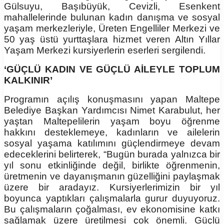
Gülsuyu, Başıbüyük, Cevizli, Esenkent
mahallelerinde bulunan kadın danışma ve sosyal
yaşam merkezleriyle, Üreten Engelliler Merkezi ve
50 yaş üstü yurttaşlara hizmet veren Altın Yıllar
Yaşam Merkezi kursiyerlerin eserleri sergilendi.
‘GÜÇLÜ KADIN VE GÜÇLÜ AİLEYLE TOPLUM
KALKINIR’
Programın açılış konuşmasını yapan Maltepe
Belediye Başkan Yardımcısı Nimet Karabulut, her
yaştan Maltepelilerin yaşam boyu öğrenme
hakkını desteklemeye, kadınların ve ailelerin
sosyal yaşama katılımını güçlendirmeye devam
edeceklerini belirterek, “Bugün burada yalnızca bir
yıl sonu etkinliğinde değil, birlikte öğrenmenin,
üretmenin ve dayanışmanın güzelliğini paylaşmak
üzere bir aradayız. Kursiyerlerimizin bir yıl
boyunca yaptıkları çalışmalarla gurur duyuyoruz.
Bu çalışmaların çoğalması, ev ekonomisine katkı
sağlamak üzere üretilmesi çok önemli. Güçlü