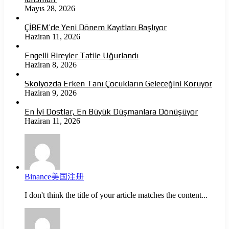
Mayıs 28, 2026
ÇİBEM’de Yeni Dönem Kayıtları Başlıyor
Haziran 11, 2026
Engelli Bireyler Tatile Uğurlandı
Haziran 8, 2026
Skolyozda Erken Tanı Çocukların Geleceğini Koruyor
Haziran 9, 2026
En İyi Dostlar, En Büyük Düşmanlara Dönüşüyor
Haziran 11, 2026
Binance美国注册
I don't think the title of your article matches the content...