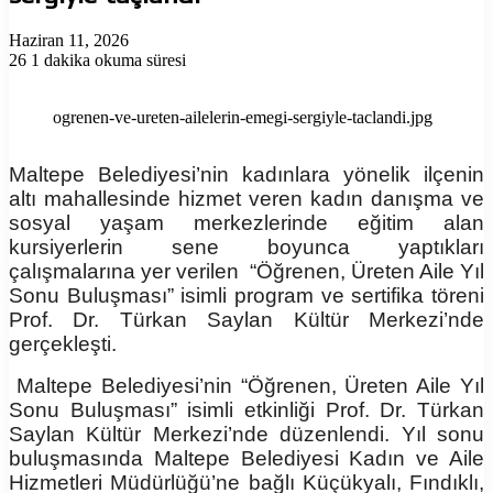
Haziran 11, 2026
26
1 dakika okuma süresi
ogrenen-ve-ureten-ailelerin-emegi-sergiyle-taclandi.jpg
Maltepe Belediyesi’nin kadınlara yönelik ilçenin
altı mahallesinde hizmet veren kadın danışma ve
sosyal yaşam merkezlerinde eğitim alan
kursiyerlerin sene boyunca yaptıkları
çalışmalarına yer verilen “Öğrenen, Üreten Aile Yıl
Sonu Buluşması” isimli program ve sertifika töreni
Prof. Dr. Türkan Saylan Kültür Merkezi’nde
gerçekleşti.
Maltepe Belediyesi’nin “Öğrenen, Üreten Aile Yıl
Sonu Buluşması” isimli etkinliği Prof. Dr. Türkan
Saylan Kültür Merkezi’nde düzenlendi. Yıl sonu
buluşmasında Maltepe Belediyesi Kadın ve Aile
Hizmetleri Müdürlüğü’ne bağlı Küçükyalı, Fındıklı,