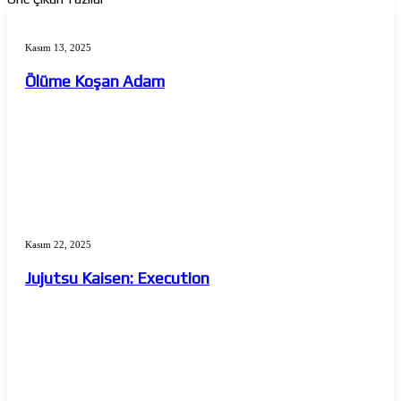
Ölüme
Koşan
Kasım 13, 2025
Adam
Ölüme Koşan Adam
Jujutsu
Kaisen:
Kasım 22, 2025
Execution
Jujutsu Kaisen: Execution