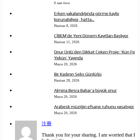
6 saat önce
Erken yakalandığında görme kaybı
korunabiliyor, hatta…
Haziran 8, 2026
ÇİBEM’de Yeni Dönem Kayıtları Başlıyor
Haziran 11, 2026
Onur Ünlü’den Dikkat Çeken Proje: ‘Kün Fe
Yekün’ Yayında
Mayıs 20, 2026
Bir Kadının Seks Günlüğü
Haziran 28, 2026
Almina Besra Babar’a büyük onur
Mayıs 20, 2026
Arabesk müziğin efsane ruhunu yaşatıyor
Mayıs 20, 2026
注册
Thank you for your sharing. I am worried that I