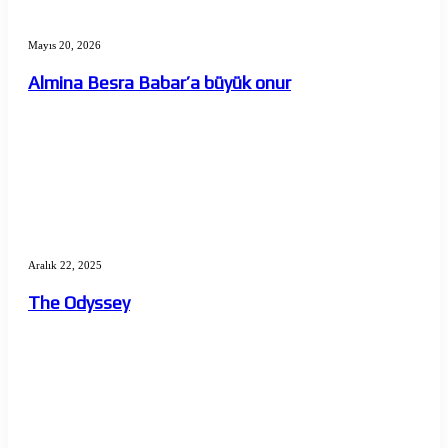
Almina
Besra
Mayıs 20, 2026
Babar’a
büyük
Almina Besra Babar’a büyük onur
onur
The
Odyssey
Aralık 22, 2025
The Odyssey