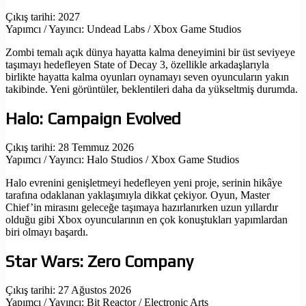
Çıkış tarihi: 2027
Yapımcı / Yayıncı: Undead Labs / Xbox Game Studios
Zombi temalı açık dünya hayatta kalma deneyimini bir üst seviyeye
taşımayı hedefleyen State of Decay 3, özellikle arkadaşlarıyla
birlikte hayatta kalma oyunları oynamayı seven oyuncuların yakın
takibinde. Yeni görüntüler, beklentileri daha da yükseltmiş durumda.
Halo: Campaign Evolved
Çıkış tarihi: 28 Temmuz 2026
Yapımcı / Yayıncı: Halo Studios / Xbox Game Studios
Halo evrenini genişletmeyi hedefleyen yeni proje, serinin hikâye
tarafına odaklanan yaklaşımıyla dikkat çekiyor. Oyun, Master
Chief’in mirasını geleceğe taşımaya hazırlanırken uzun yıllardır
olduğu gibi Xbox oyuncularının en çok konuştukları yapımlardan
biri olmayı başardı.
Star Wars: Zero Company
Çıkış tarihi: 27 Ağustos 2026
Yapımcı / Yayıncı: Bit Reactor / Electronic Arts