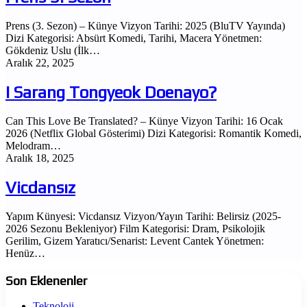
Prens (3. Sezon) – Künye Vizyon Tarihi: 2025 (BluTV Yayında)
Dizi Kategorisi: Absürt Komedi, Tarihi, Macera Yönetmen:
Gökdeniz Uslu (İlk…
Aralık 22, 2025
I Sarang Tongyeok Doenayo?
Can This Love Be Translated? – Künye Vizyon Tarihi: 16 Ocak
2026 (Netflix Global Gösterimi) Dizi Kategorisi: Romantik Komedi,
Melodram…
Aralık 18, 2025
Vicdansız
Yapım Künyesi: Vicdansız Vizyon/Yayın Tarihi: Belirsiz (2025-
2026 Sezonu Bekleniyor) Film Kategorisi: Dram, Psikolojik
Gerilim, Gizem Yaratıcı/Senarist: Levent Cantek Yönetmen:
Henüz…
Son Eklenenler
Teknoloji