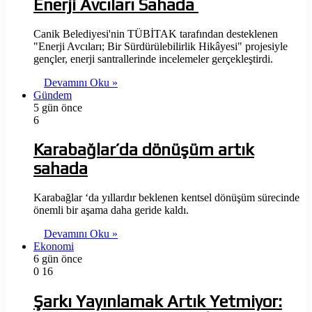
Enerji Avcıları Sahada
Canik Belediyesi'nin TÜBİTAK tarafından desteklenen
"Enerji Avcıları; Bir Sürdürülebilirlik Hikâyesi" projesiyle
gençler, enerji santrallerinde incelemeler gerçekleştirdi.
Devamını Oku »
Gündem
5 gün önce
6
Karabağlar’da dönüşüm artık
sahada
Karabağlar ‘da yıllardır beklenen kentsel dönüşüm sürecinde
önemli bir aşama daha geride kaldı.
Devamını Oku »
Ekonomi
6 gün önce
0
16
Şarkı Yayınlamak Artık Yetmiyor: