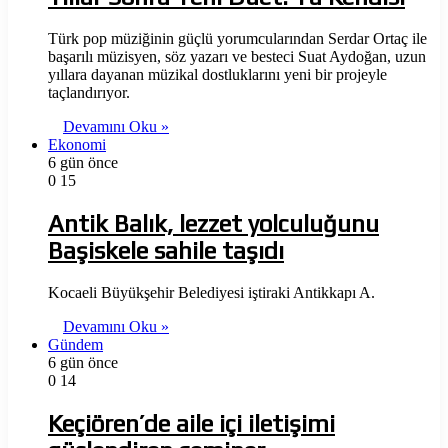
Türk pop müziğinin güçlü yorumcularından Serdar Ortaç ile
başarılı müzisyen, söz yazarı ve besteci Suat Aydoğan, uzun
yıllara dayanan müzikal dostluklarını yeni bir projeyle
taçlandırıyor.
Devamını Oku »
Ekonomi
6 gün önce
0
15
Antik Balık, lezzet yolculuğunu
Başiskele sahile taşıdı
Kocaeli Büyükşehir Belediyesi iştiraki Antikkapı A.
Devamını Oku »
Gündem
6 gün önce
0
14
Keçiören’de aile içi iletişimi