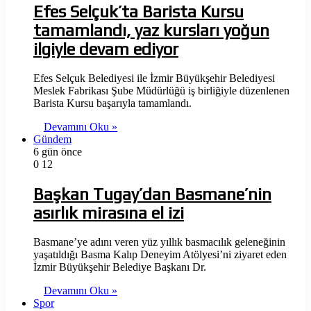
Efes Selçuk’ta Barista Kursu
tamamlandı, yaz kursları yoğun
ilgiyle devam ediyor
Efes Selçuk Belediyesi ile İzmir Büyükşehir Belediyesi
Meslek Fabrikası Şube Müdürlüğü iş birliğiyle düzenlenen
Barista Kursu başarıyla tamamlandı.
Devamını Oku »
Gündem
6 gün önce
0
12
Başkan Tugay’dan Basmane’nin
asırlık mirasına el izi
Basmane’ye adını veren yüz yıllık basmacılık geleneğinin
yaşatıldığı Basma Kalıp Deneyim Atölyesi’ni ziyaret eden
İzmir Büyükşehir Belediye Başkanı Dr.
Devamını Oku »
Spor