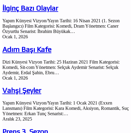
İlginç Bazı Olaylar
Yapım Künyesi Vizyon/Yayın Tarihi: 16 Nisan 2021 (1. Sezon
Başlangıcı) Film Kategorisi: Komedi, Dram Yönetmen: Caner
Özyurtlu Senarist: İbrahim Büyükak…
Ocak 1, 2026
Adım Başı Kafe
Dizi Künyesi Vizyon Tarihi: 25 Haziran 2021 Film Kategorisi:
Komedi, Sit-com Yönetmen: Selçuk Aydemir Senarist: Selçuk
Aydemir, Erdal Şahin, Ebru…
Ocak 1, 2026
Vahşi Şeyler
Yapım Künyesi Vizyon/Yayın Tarihi: 1 Ocak 2021 (Exxen
Lansmanı) Film Kategorisi: Kara Komedi, Aksiyon, Romantik, Suç
Yönetmen: Erkan Tunç Senarist:…
Aralık 23, 2025
Prens 3. Sezon