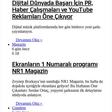
Dijital Dünyada Başarı İçin PR,
Haber Çalışmaları ve YouTube
Reklamları Öne Çıkıyor
Dijital müzik platformlarında her gün binlerce yeni şarkı
yayınlanıyor.
Devamını Oku »
Magazin
6 gün önce
0
18
Ekranların 1 Numaralı programı
NR1 Magazin
Zeynep Bozkaya’nın sunduğu NR1 Magazin, bu hafta da
dopdolu içeriğiyle ekranlara geliyor! Bu Haftanın Öne
Çıkanları: Serdar Ortaç, yepyeni şarkısının ilk detaylarını
stüdyoda anlatıyor.
Devamını Oku »
Gündem