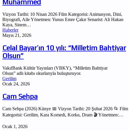
Muhammed
Vizyon Tarihi: 10 Nisan 2026 Film Kategorisi: Animasyon, Dini,
Biyografi, Aile Yönetmen: Yunus Emre Çakır Senarist: Ali Hakan
Kaya, Sinem…
Haberler
Mayıs 21, 2026
Celal Bayar’ın 10 yılı: “Milletim Bahtiyar
Olsun”
VakıfBank Kültür Yayınları (VBKY), “Milletim Bahtiyar
Olsun” adlı kitabı okurlarıyla buluşturuyor.
Gerilim
Ocak 24, 2026
Cam Sehpa
Cam Sehpa (2026) Künye 📅 Vizyon Tarihi: 20 Şubat 2026 📂 Film
Kategorisi: Gerilim, Kara Komedi, Korku, Dram 🎬 Yönetmen:…
Ocak 1, 2026