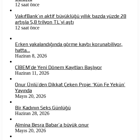
12 saat önce
VakıfBank’ın aktif büyüklüğü yıllık bazda yüzde 28
artışla 5,8 trilyon TL’yi aştı
12 saat önce
Erken yakalandığında görme kaybı korunabiliyor,
hatta…
Haziran 8, 2026
ÇİBEM’de Yeni Dönem Kayıtları Başlıyor
Haziran 11, 2026
Onur Ünlü’den Dikkat Çeken Proje: ‘Kün Fe Yekün’
Yayında
Mayıs 20, 2026
Bir Kadının Seks Günlüğü
Haziran 28, 2026
Almina Besra Babar’a büyük onur
Mayıs 20, 2026