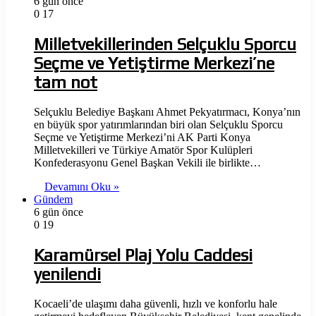
6 gün önce
0
17
Milletvekillerinden Selçuklu Sporcu
Seçme ve Yetiştirme Merkezi’ne
tam not
Selçuklu Belediye Başkanı Ahmet Pekyatırmacı, Konya’nın
en büyük spor yatırımlarından biri olan Selçuklu Sporcu
Seçme ve Yetiştirme Merkezi’ni AK Parti Konya
Milletvekilleri ve Türkiye Amatör Spor Kulüpleri
Konfederasyonu Genel Başkan Vekili ile birlikte…
Devamını Oku »
Gündem
6 gün önce
0
19
Karamürsel Plaj Yolu Caddesi
yenilendi
Kocaeli’de ulaşımı daha güvenli, hızlı ve konforlu hale