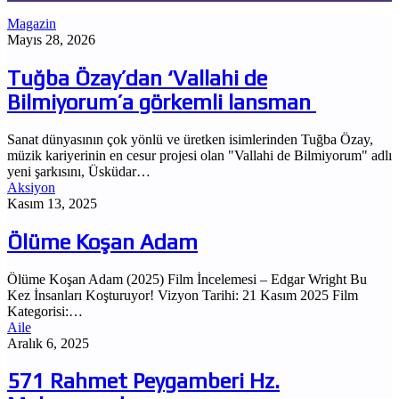
yap
Magazin
...
Mayıs 28, 2026
Tuğba Özay’dan ‘Vallahi de
Bilmiyorum’a görkemli lansman
Sanat dünyasının çok yönlü ve üretken isimlerinden Tuğba Özay,
müzik kariyerinin en cesur projesi olan "Vallahi de Bilmiyorum" adlı
yeni şarkısını, Üsküdar…
Aksiyon
Kasım 13, 2025
Ölüme Koşan Adam
Ölüme Koşan Adam (2025) Film İncelemesi – Edgar Wright Bu
Kez İnsanları Koşturuyor! Vizyon Tarihi: 21 Kasım 2025 Film
Kategorisi:…
Aile
Aralık 6, 2025
571 Rahmet Peygamberi Hz.