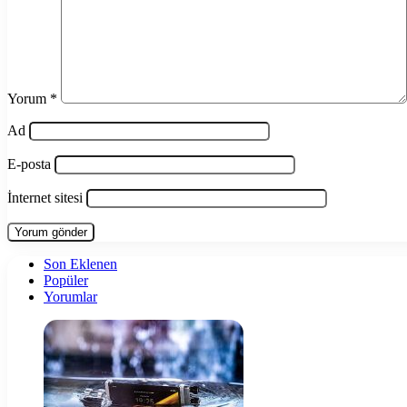
Yorum
*
Ad
E-posta
İnternet sitesi
Son Eklenen
Popüler
Yorumlar