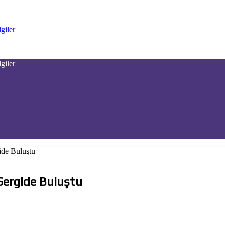
ide Buluştu
Sergide Buluştu