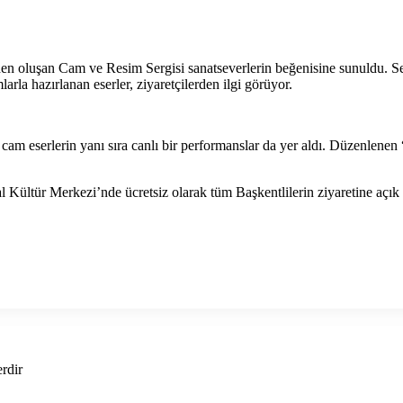
en oluşan Cam ve Resim Sergisi sanatseverlerin beğenisine sunuldu. Ser
arla hazırlanan eserler, ziyaretçilerden ilgi görüyor.
e cam eserlerin yanı sıra canlı bir performanslar da yer aldı. Düzenlene
Kültür Merkezi’nde ücretsiz olarak tüm Başkentlilerin ziyaretine açık 
erdir