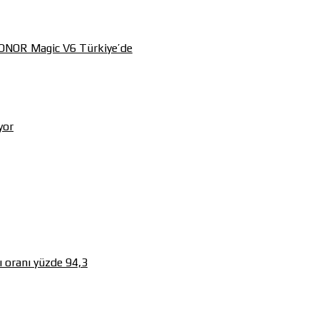
 HONOR Magic V6 Türkiye’de
yor
 oranı yüzde 94,3