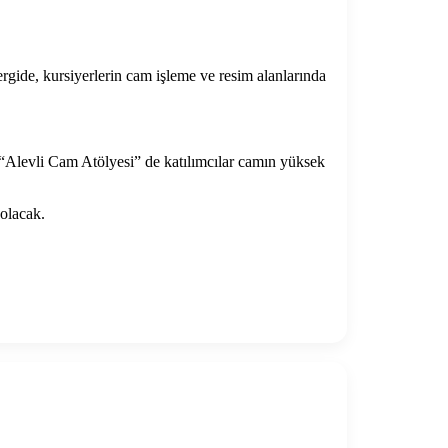
gide, kursiyerlerin cam işleme ve resim alanlarında
n “Alevli Cam Atölyesi” de katılımcılar camın yüksek
olacak.