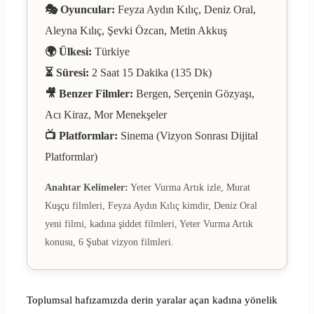
🎭 Oyuncular:
Feyza Aydın Kılıç, Deniz Oral,
Aleyna Kılıç, Şevki Özcan, Metin Akkuş
🌍 Ülkesi:
Türkiye
⏳ Süresi:
2 Saat 15 Dakika (135 Dk)
🎥 Benzer Filmler:
Bergen, Serçenin Gözyaşı,
Acı Kiraz, Mor Menekşeler
📺 Platformlar:
Sinema (Vizyon Sonrası Dijital
Platformlar)
Anahtar Kelimeler:
Yeter Vurma Artık izle, Murat
Kuşçu filmleri, Feyza Aydın Kılıç kimdir, Deniz Oral
yeni filmi, kadına şiddet filmleri, Yeter Vurma Artık
konusu, 6 Şubat vizyon filmleri.
Toplumsal hafızamızda derin yaralar açan kadına yönelik