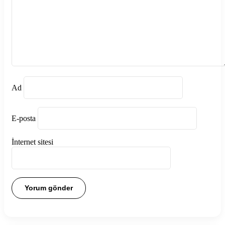
Ad
E-posta
İnternet sitesi