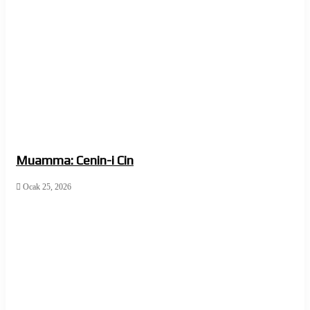
Muamma: Cenin-i Cin
Ocak 25, 2026