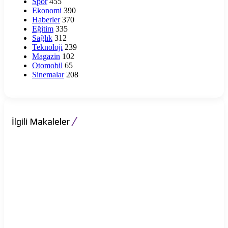
Spor
455
Ekonomi
390
Haberler
370
Eğitim
335
Sağlık
312
Teknoloji
239
Magazin
102
Otomobil
65
Sinemalar
208
İlgili Makaleler