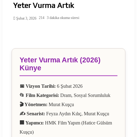
Yeter Vurma Artık
214
3 dakika okuma süresi
Şubat 3, 2026
Yeter Vurma Artık (2026)
Künye
📅 Vizyon Tarihi:
6 Şubat 2026
📂 Film Kategorisi:
Dram, Sosyal Sorumluluk
🎬 Yönetmen:
Murat Kuşçu
✍️ Senarist:
Feyza Aydın Kılıç, Murat Kuşçu
🏢 Yapımcı:
HMK Film Yapım (Hatice Gülsüm
Kuşçu)