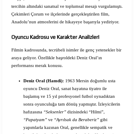
tercihin altındaki sanatsal ve toplumsal mesajı vurgulamıştı.
Çekimleri Çorum ve ilçelerinde gerçekleştirilen film,
Anadolu’nun atmosferini de hikayeye başarıyla yediriyor.
Oyuncu Kadrosu ve Karakter Analizleri
Filmin kadrosunda, tecrübeli isimler ile genç yetenekler bir
araya geliyor. Özellikle başroldeki Deniz Oral’ın
performansı merak konusu.
Deniz Oral (Hamdi):
1963 Mersin doğumlu usta
oyuncu Deniz Oral, sanat hayatına tiyatro ile
başlamış ve 15 yıl profesyonel futbol oynadıktan
sonra oyunculuğa tam dönüş yapmıştır. İzleyicilerin
hafızasına
“Seksenler”
dizisindeki “Hilmi”,
“Papatyam”
ve
“Ayrılsak da Beraberiz”
gibi
yapımlarla kazınan Oral, genellikle sempatik ve