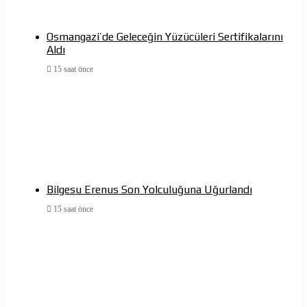
Osmangazi’de Geleceğin Yüzücüleri Sertifikalarını
Aldı
15 saat önce
Bilgesu Erenus Son Yolculuğuna Uğurlandı
15 saat önce