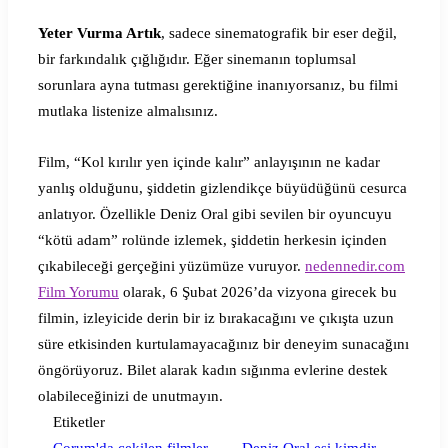
Yeter Vurma Artık
, sadece sinematografik bir eser değil,
bir farkındalık çığlığıdır. Eğer sinemanın toplumsal
sorunlara ayna tutması gerektiğine inanıyorsanız, bu filmi
mutlaka listenize almalısınız.
Film, “Kol kırılır yen içinde kalır” anlayışının ne kadar
yanlış olduğunu, şiddetin gizlendikçe büyüdüğünü cesurca
anlatıyor. Özellikle Deniz Oral gibi sevilen bir oyuncuyu
“kötü adam” rolünde izlemek, şiddetin herkesin içinden
çıkabileceği gerçeğini yüzümüze vuruyor.
nedennedir.com
Film Yorumu
olarak, 6 Şubat 2026’da vizyona girecek bu
filmin, izleyicide derin bir iz bırakacağını ve çıkışta uzun
süre etkisinden kurtulamayacağınız bir deneyim sunacağını
öngörüyoruz. Bilet alarak kadın sığınma evlerine destek
olabileceğinizi de unutmayın.
Etiketler