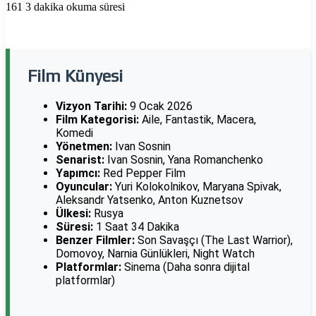
161
3 dakika okuma süresi
Film Künyesi
Vizyon Tarihi:
9 Ocak 2026
Film Kategorisi:
Aile, Fantastik, Macera,
Komedi
Yönetmen:
Ivan Sosnin
Senarist:
Ivan Sosnin, Yana Romanchenko
Yapımcı:
Red Pepper Film
Oyuncular:
Yuri Kolokolnikov, Maryana Spivak,
Aleksandr Yatsenko, Anton Kuznetsov
Ülkesi:
Rusya
Süresi:
1 Saat 34 Dakika
Benzer Filmler:
Son Savaşçı (The Last Warrior),
Domovoy, Narnia Günlükleri, Night Watch
Platformlar:
Sinema (Daha sonra dijital
platformlar)