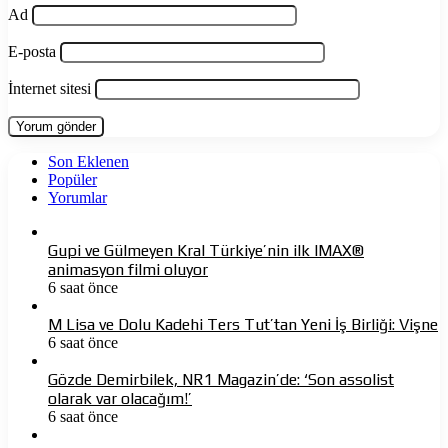
Ad
E-posta
İnternet sitesi
Son Eklenen
Popüler
Yorumlar
Gupi ve Gülmeyen Kral Türkiye’nin ilk IMAX®
animasyon filmi oluyor
6 saat önce
M Lisa ve Dolu Kadehi Ters Tut’tan Yeni İş Birliği: Vişne
6 saat önce
Gözde Demirbilek, NR1 Magazin’de: ‘Son assolist
olarak var olacağım!’
6 saat önce