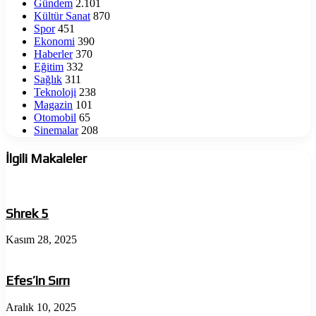
Gündem
2.101
Kültür Sanat
870
Spor
451
Ekonomi
390
Haberler
370
Eğitim
332
Sağlık
311
Teknoloji
238
Magazin
101
Otomobil
65
Sinemalar
208
İlgili Makaleler
Shrek 5
Kasım 28, 2025
Efes’in Sırrı
Aralık 10, 2025