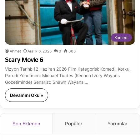
Komedi
Ahmet
Aralık 6, 2025
0
305
Scary Movie 6
Vizyon Tarihi: 12 Haziran 2026 Film Kategorisi: Komedi, Korku,
Parodi Yönetmen: Michael Tiddes (Keenen Ivory Wayans
Gözetiminde) Senarist: Shawn Wayans,…
Devamını Oku »
Son Eklenen
Popüler
Yorumlar