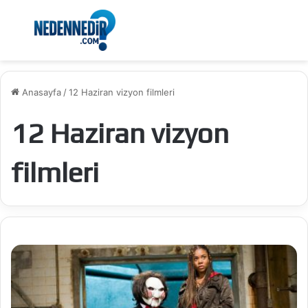
Menü
Ar
Anasayfa
/
12 Haziran vizyon filmleri
12 Haziran vizyon
filmleri