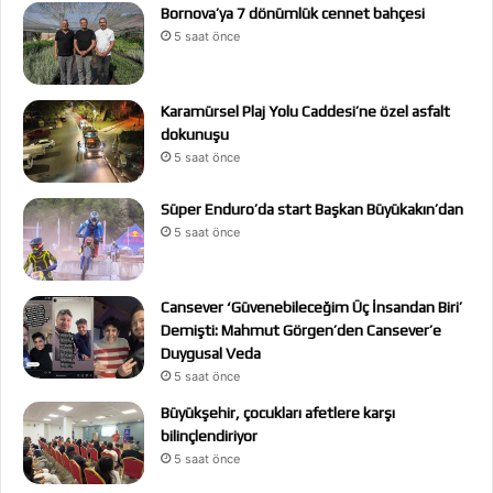
Bornova’ya 7 dönümlük cennet bahçesi
5 saat önce
Karamürsel Plaj Yolu Caddesi’ne özel asfalt
dokunuşu
5 saat önce
Süper Enduro’da start Başkan Büyükakın’dan
5 saat önce
Cansever ‘Güvenebileceğim Üç İnsandan Biri’
Demişti: Mahmut Görgen’den Cansever’e
Duygusal Veda
5 saat önce
Büyükşehir, çocukları afetlere karşı
bilinçlendiriyor
5 saat önce