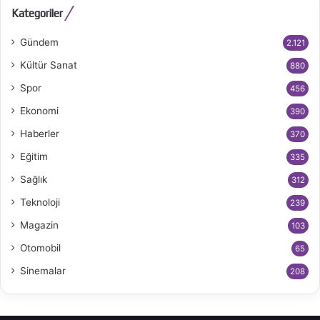
Kategoriler
Gündem
2.121
Kültür Sanat
880
Spor
456
Ekonomi
390
Haberler
370
Eğitim
335
Sağlık
312
Teknoloji
239
Magazin
103
Otomobil
65
Sinemalar
208