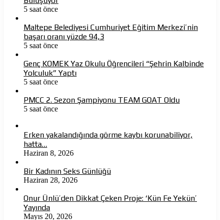
Buluşuyor
5 saat önce
Maltepe Belediyesi Cumhuriyet Eğitim Merkezi’nin
başarı oranı yüzde 94,3
5 saat önce
Genç KOMEK Yaz Okulu Öğrencileri “Şehrin Kalbinde
Yolculuk” Yaptı
5 saat önce
PMCC 2. Sezon Şampiyonu TEAM GOAT Oldu
5 saat önce
Erken yakalandığında görme kaybı korunabiliyor,
hatta…
Haziran 8, 2026
Bir Kadının Seks Günlüğü
Haziran 28, 2026
Onur Ünlü’den Dikkat Çeken Proje: ‘Kün Fe Yekün’
Yayında
Mayıs 20, 2026