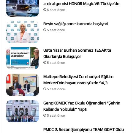
amiral gemisi HONOR Magic V6 Türkiye’de
5 saat önce
Beyin sağlığı anne karnında başlıyor!
5 saat önce
Usta Yazar Burhan Sönmez TESAK’ta
Okurlarıyla Buluşuyor
5 saat önce
Maltepe Belediyesi Cumhuriyet Eğitim
Merkezi’nin başarı oranı yüzde 94,3
5 saat önce
Genç KOMEK Yaz Okulu Öğrencileri “Şehrin
Kalbinde Yolculuk” Yaptı
5 saat önce
PMCC 2. Sezon Şampiyonu TEAM GOAT Oldu