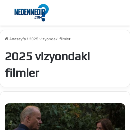
Menü
Ar
Anasayfa
/
2025 vizyondaki filmler
2025 vizyondaki
filmler