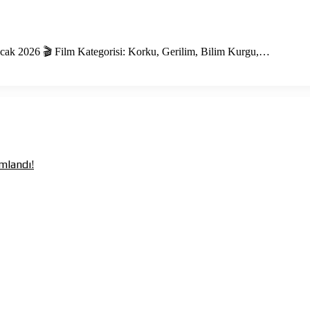
cak 2026 🎬 Film Kategorisi: Korku, Gerilim, Bilim Kurgu,…
mlandı!