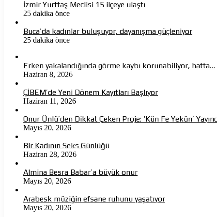
İzmir Yurttaş Meclisi 15 ilçeye ulaştı
25 dakika önce
Buca’da kadınlar buluşuyor, dayanışma güçleniyor
25 dakika önce
Erken yakalandığında görme kaybı korunabiliyor, hatta…
Haziran 8, 2026
ÇİBEM’de Yeni Dönem Kayıtları Başlıyor
Haziran 11, 2026
Onur Ünlü’den Dikkat Çeken Proje: ‘Kün Fe Yekün’ Yayın
Mayıs 20, 2026
Bir Kadının Seks Günlüğü
Haziran 28, 2026
Almina Besra Babar’a büyük onur
Mayıs 20, 2026
Arabesk müziğin efsane ruhunu yaşatıyor
Mayıs 20, 2026