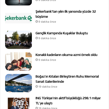
9 dakika önce
Şekerbank’tan yılın ilk yarısında yüzde 32
büyüme
9 dakika önce
Gençlik Kampında Kuşaklar Buluştu
9 dakika önce
Konaklı kadınların okuma azmi örnek oldu
9 dakika önce
Boğaz’ın Kıtaları Birleştiren Ruhu Memorial
Sanat Galerilerinde
19 dakika önce
ING Türkiye’nin aktif büyüklüğü 298.1 milyar
TL’ye ulaştı
19 dakika önce