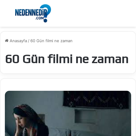
Menü
Ar
Anasayfa
/
60 Gün filmi ne zaman
60 Gün filmi ne zaman