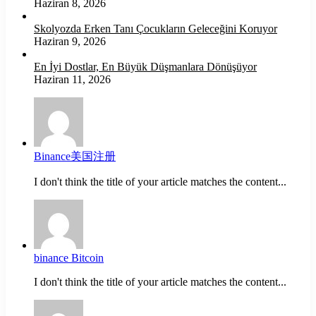
Haziran 8, 2026
Skolyozda Erken Tanı Çocukların Geleceğini Koruyor
Haziran 9, 2026
En İyi Dostlar, En Büyük Düşmanlara Dönüşüyor
Haziran 11, 2026
Binance美国注册
I don't think the title of your article matches the content...
binance Bitcoin
I don't think the title of your article matches the content...