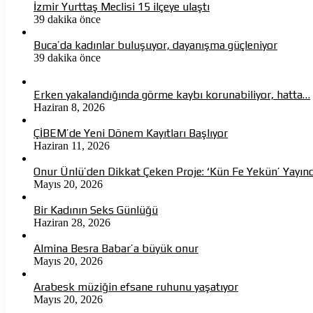
İzmir Yurttaş Meclisi 15 ilçeye ulaştı
39 dakika önce
Buca’da kadınlar buluşuyor, dayanışma güçleniyor
39 dakika önce
Erken yakalandığında görme kaybı korunabiliyor, hatta…
Haziran 8, 2026
ÇİBEM’de Yeni Dönem Kayıtları Başlıyor
Haziran 11, 2026
Onur Ünlü’den Dikkat Çeken Proje: ‘Kün Fe Yekün’ Yayın
Mayıs 20, 2026
Bir Kadının Seks Günlüğü
Haziran 28, 2026
Almina Besra Babar’a büyük onur
Mayıs 20, 2026
Arabesk müziğin efsane ruhunu yaşatıyor
Mayıs 20, 2026