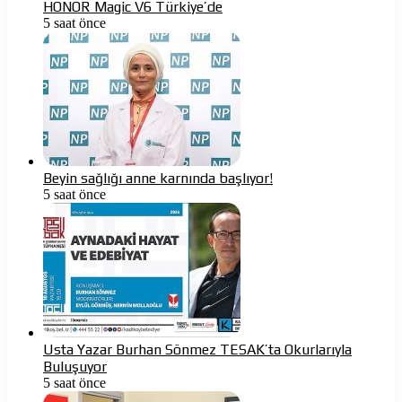
HONOR Magic V6 Türkiye’de
5 saat önce
Beyin sağlığı anne karnında başlıyor!
5 saat önce
Usta Yazar Burhan Sönmez TESAK’ta Okurlarıyla
Buluşuyor
5 saat önce