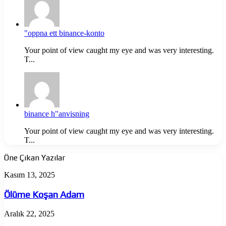
"oppna ett binance-konto
Your point of view caught my eye and was very interesting.
T...
binance h"anvisning
Your point of view caught my eye and was very interesting.
T...
Öne Çıkan Yazılar
Ölüme
Kasım 13, 2025
Koşan
Adam
Ölüme Koşan Adam
The
Aralık 22, 2025
Odyssey