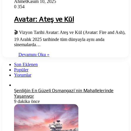
Ahmet
Kasım 10, 2025
0
354
Avatar: Ateş ve Kül
🎬 Vizyon Tarihi Avatar: Ateş ve Kül (Avatar: Fire and Ash),
19 Aralık 2025 tarihinde tüm dünyayla aynı anda
sinemalarda…
Devamını Oku »
Son Eklenen
Popüler
Yorumlar
Şenliğin En Güzeli Osmangazi’nin Mahallelerinde
Yaşanıyor
9 dakika önce