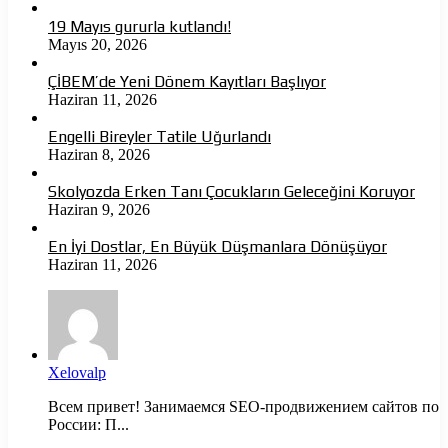
19 Mayıs gururla kutlandı!
Mayıs 20, 2026
ÇİBEM’de Yeni Dönem Kayıtları Başlıyor
Haziran 11, 2026
Engelli Bireyler Tatile Uğurlandı
Haziran 8, 2026
Skolyozda Erken Tanı Çocukların Geleceğini Koruyor
Haziran 9, 2026
En İyi Dostlar, En Büyük Düşmanlara Dönüşüyor
Haziran 11, 2026
Xelovalp
Всем привет! Занимаемся SEO-продвижением сайтов по
России: П...