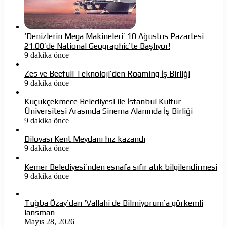
‘Denizlerin Mega Makineleri’ 10 Ağustos Pazartesi
21.00’de National Geographic’te Başlıyor!
9 dakika önce
Zes ve Beefull Teknoloji’den Roaming İş Birliği
9 dakika önce
Küçükçekmece Belediyesi ile İstanbul Kültür
Üniversitesi Arasında Sinema Alanında İş Birliği
9 dakika önce
Dilovası Kent Meydanı hız kazandı
9 dakika önce
Kemer Belediyesi’nden esnafa sıfır atık bilgilendirmesi
9 dakika önce
Tuğba Özay’dan ‘Vallahi de Bilmiyorum’a görkemli
lansman
Mayıs 28, 2026