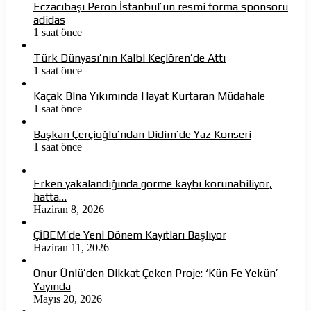
Eczacıbaşı Peron İstanbul’un resmi forma sponsoru
adidas
1 saat önce
Türk Dünyası’nın Kalbi Keçiören’de Attı
1 saat önce
Kaçak Bina Yıkımında Hayat Kurtaran Müdahale
1 saat önce
Başkan Çerçioğlu’ndan Didim’de Yaz Konseri
1 saat önce
Erken yakalandığında görme kaybı korunabiliyor,
hatta…
Haziran 8, 2026
ÇİBEM’de Yeni Dönem Kayıtları Başlıyor
Haziran 11, 2026
Onur Ünlü’den Dikkat Çeken Proje: ‘Kün Fe Yekün’
Yayında
Mayıs 20, 2026