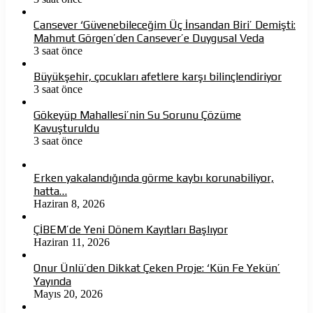
Cansever ‘Güvenebileceğim Üç İnsandan Biri’ Demişti:
Mahmut Görgen’den Cansever’e Duygusal Veda
3 saat önce
Büyükşehir, çocukları afetlere karşı bilinçlendiriyor
3 saat önce
Gökeyüp Mahallesi’nin Su Sorunu Çözüme
Kavuşturuldu
3 saat önce
Erken yakalandığında görme kaybı korunabiliyor,
hatta…
Haziran 8, 2026
ÇİBEM’de Yeni Dönem Kayıtları Başlıyor
Haziran 11, 2026
Onur Ünlü’den Dikkat Çeken Proje: ‘Kün Fe Yekün’
Yayında
Mayıs 20, 2026