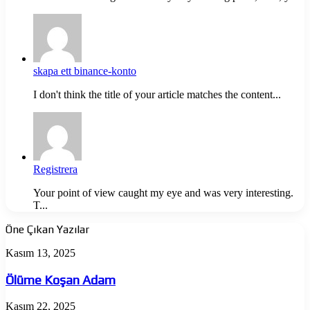
skapa ett binance-konto
I don't think the title of your article matches the content...
Registrera
Your point of view caught my eye and was very interesting.
T...
Öne Çıkan Yazılar
Ölüme
Kasım 13, 2025
Koşan
Adam
Ölüme Koşan Adam
Jujutsu
Kasım 22, 2025