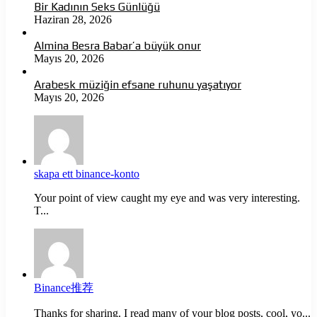
Bir Kadının Seks Günlüğü
Haziran 28, 2026
Almina Besra Babar’a büyük onur
Mayıs 20, 2026
Arabesk müziğin efsane ruhunu yaşatıyor
Mayıs 20, 2026
skapa ett binance-konto
Your point of view caught my eye and was very interesting.
T...
Binance推荐
Thanks for sharing. I read many of your blog posts, cool, yo...