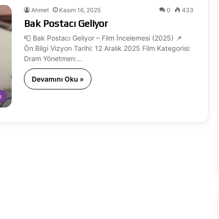
Ahmet
Kasım 16, 2025
0
433
Bak Postacı Geliyor
📮 Bak Postacı Geliyor – Film İncelemesi (2025) 📌
Ön Bilgi Vizyon Tarihi: 12 Aralık 2025 Film Kategorisi:
Dram Yönetmen:…
Devamını Oku »
m