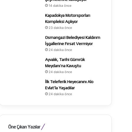
14 dakika önce
Kapadokya Motorsporları
Kompleksi Açılıyor
23 dakika önce
Osmangazi Belediyesi Kaldırım
İşgallerine Fırsat Vermiyor
24 dakika önce
Ayvalık, Tarihi Gümrük
Meydanı’na Kavuştu
24 dakika önce
İlk Teleferik Heyecanını Alo
Evlat’la Yaşadılar
24 dakika önce
Öne Çıkan Yazılar