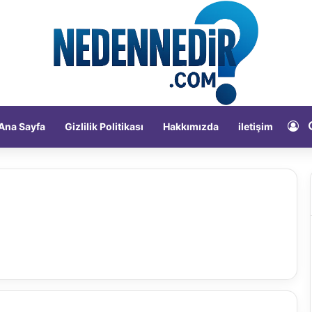
Ka
Ana Sayfa
Gizlilik Politikası
Hakkımızda
iletişim