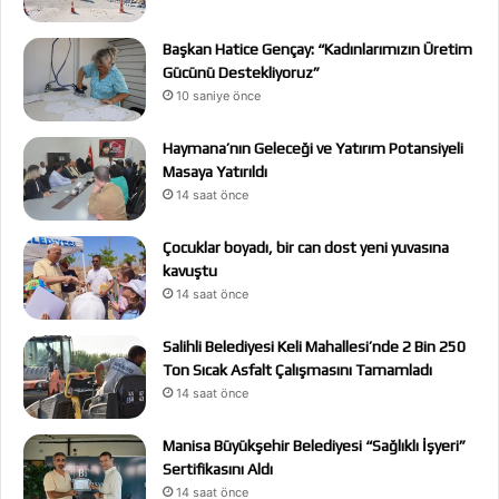
Başkan Hatice Gençay: “Kadınlarımızın Üretim
Gücünü Destekliyoruz”
10 saniye önce
Haymana’nın Geleceği ve Yatırım Potansiyeli
Masaya Yatırıldı
14 saat önce
Çocuklar boyadı, bir can dost yeni yuvasına
kavuştu
14 saat önce
Salihli Belediyesi Keli Mahallesi’nde 2 Bin 250
Ton Sıcak Asfalt Çalışmasını Tamamladı
14 saat önce
Manisa Büyükşehir Belediyesi “Sağlıklı İşyeri”
Sertifikasını Aldı
14 saat önce