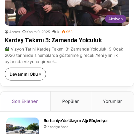
Aksiyon
Ahmet
Kasım 9, 2025
0
953
Kardeş Takımı 3: Zamanda Yolculuk
Vizyon Tarihi Kardeş Takımı 3: Zamanda Yolculuk, 9 Ocak
2026 tarihinde sinemalarda gösterime girecek.Yeni yılın ilk
aylarında vizyona girecek…
Devamını Oku »
Son Eklenen
Popüler
Yorumlar
Burhaniye’de Ulaşım Ağı Güçleniyor
7 saniye önce