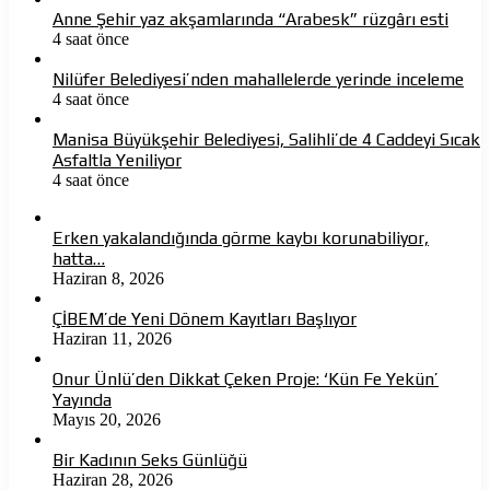
Anne Şehir yaz akşamlarında “Arabesk” rüzgârı esti
4 saat önce
Nilüfer Belediyesi’nden mahallelerde yerinde inceleme
4 saat önce
Manisa Büyükşehir Belediyesi, Salihli’de 4 Caddeyi Sıcak
Asfaltla Yeniliyor
4 saat önce
Erken yakalandığında görme kaybı korunabiliyor,
hatta…
Haziran 8, 2026
ÇİBEM’de Yeni Dönem Kayıtları Başlıyor
Haziran 11, 2026
Onur Ünlü’den Dikkat Çeken Proje: ‘Kün Fe Yekün’
Yayında
Mayıs 20, 2026
Bir Kadının Seks Günlüğü
Haziran 28, 2026