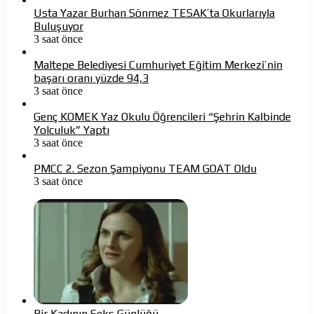
Usta Yazar Burhan Sönmez TESAK’ta Okurlarıyla
Buluşuyor
3 saat önce
Maltepe Belediyesi Cumhuriyet Eğitim Merkezi’nin
başarı oranı yüzde 94,3
3 saat önce
Genç KOMEK Yaz Okulu Öğrencileri “Şehrin Kalbinde
Yolculuk” Yaptı
3 saat önce
PMCC 2. Sezon Şampiyonu TEAM GOAT Oldu
3 saat önce
Bir Kadının Seks Günlüğü