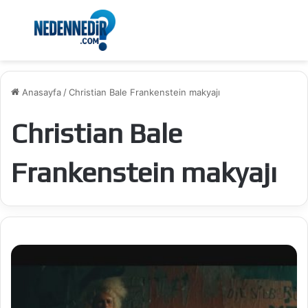
Menü
Ar
Anasayfa
/
Christian Bale Frankenstein makyajı
Christian Bale
Frankenstein makyajı