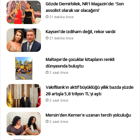
Gözde Demirbilek, NR1 Magazin’de: ‘Son
assolist olarak var olacağım!’
21 dakika önce
Kayseri’de izdiham değil, rekor vardı!
21 dakika önce
Maltepe’de çocuklar kitapların renkli
dünyasında buluştu
2 saat önce
VakıfBank’ın aktif büyüklüğü yıllık bazda yüzde
28 artışla 5,8 trilyon TL’yi aştı
2 saat önce
Mersin’den Kemer’e uzanan tercih yolculuğu
2 saat önce