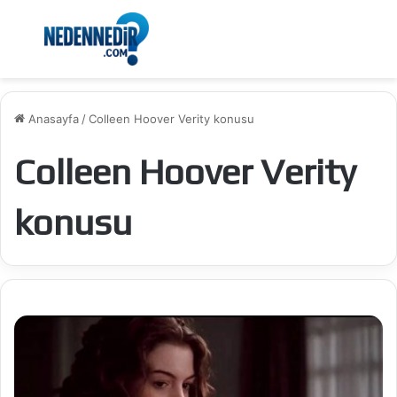
Menü
Ar
Anasayfa
/
Colleen Hoover Verity konusu
Colleen Hoover Verity
konusu