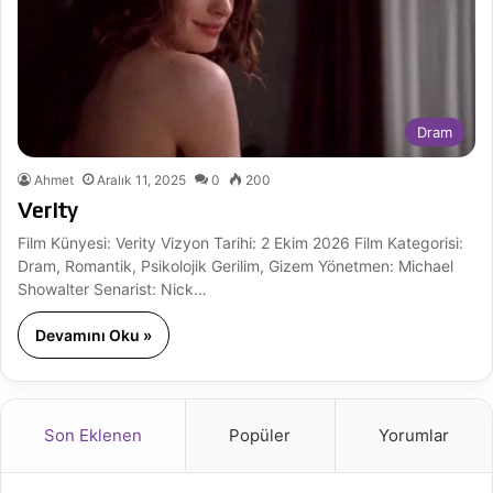
Dram
Ahmet
Aralık 11, 2025
0
200
Verity
Film Künyesi: Verity Vizyon Tarihi: 2 Ekim 2026 Film Kategorisi:
Dram, Romantik, Psikolojik Gerilim, Gizem Yönetmen: Michael
Showalter Senarist: Nick…
Devamını Oku »
Son Eklenen
Popüler
Yorumlar