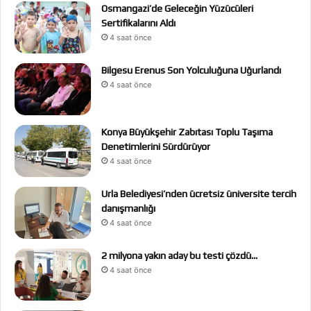
Osmangazi’de Geleceğin Yüzücüleri
Sertifikalarını Aldı
4 saat önce
Bilgesu Erenus Son Yolculuğuna Uğurlandı
4 saat önce
Konya Büyükşehir Zabıtası Toplu Taşıma
Denetimlerini Sürdürüyor
4 saat önce
Urla Belediyesi’nden ücretsiz üniversite tercih
danışmanlığı
4 saat önce
2 milyona yakın aday bu testi çözdü…
4 saat önce