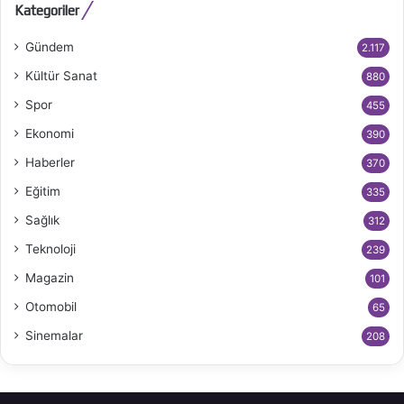
Kategoriler
Gündem
2.117
Kültür Sanat
880
Spor
455
Ekonomi
390
Haberler
370
Eğitim
335
Sağlık
312
Teknoloji
239
Magazin
101
Otomobil
65
Sinemalar
208