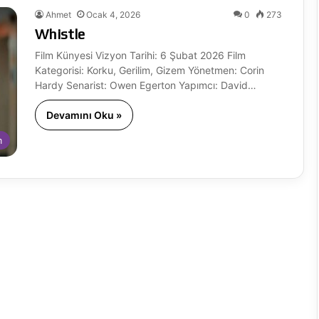
Ahmet
Ocak 4, 2026
0
273
Whistle
Film Künyesi Vizyon Tarihi: 6 Şubat 2026 Film
Kategorisi: Korku, Gerilim, Gizem Yönetmen: Corin
Hardy Senarist: Owen Egerton Yapımcı: David…
Devamını Oku »
m