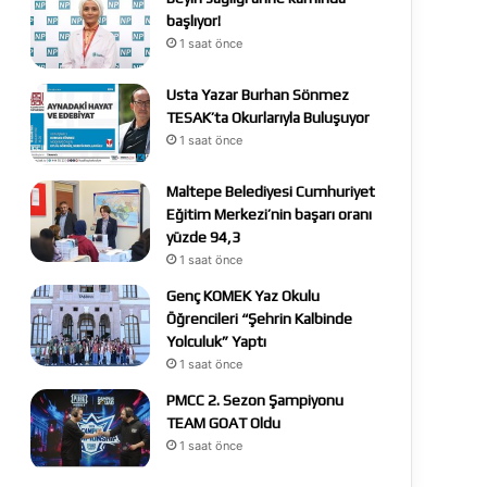
başlıyor!
1 saat önce
Usta Yazar Burhan Sönmez
TESAK’ta Okurlarıyla Buluşuyor
1 saat önce
Maltepe Belediyesi Cumhuriyet
Eğitim Merkezi’nin başarı oranı
yüzde 94,3
1 saat önce
Genç KOMEK Yaz Okulu
Öğrencileri “Şehrin Kalbinde
Yolculuk” Yaptı
1 saat önce
PMCC 2. Sezon Şampiyonu
TEAM GOAT Oldu
1 saat önce