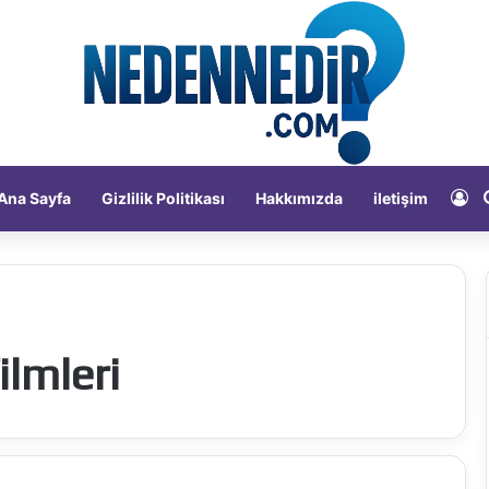
Ka
Ana Sayfa
Gizlilik Politikası
Hakkımızda
iletişim
ilmleri