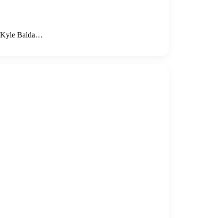
: Kyle Balda…