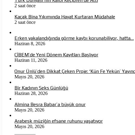
Türk Dünyası’nın Kalbi Keçiören’de Attı
2 saat önce
Kaçak Bina Yıkımında Hayat Kurtaran Müdahale
2 saat önce
Erken yakalandığında görme kaybı korunabiliyor, hatta…
Haziran 8, 2026
ÇİBEM’de Yeni Dönem Kayıtları Başlıyor
Haziran 11, 2026
Onur Ünlü’den Dikkat Çeken Proje: ‘Kün Fe Yekün’ Yayın
Mayıs 20, 2026
Bir Kadının Seks Günlüğü
Haziran 28, 2026
Almina Besra Babar’a büyük onur
Mayıs 20, 2026
Arabesk müziğin efsane ruhunu yaşatıyor
Mayıs 20, 2026