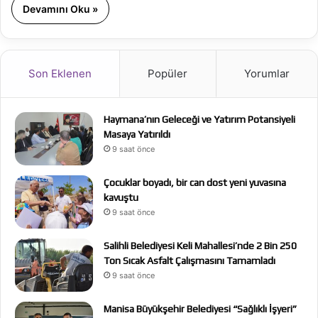
Devamını Oku »
Son Eklenen
Popüler
Yorumlar
Haymana’nın Geleceği ve Yatırım Potansiyeli
Masaya Yatırıldı
9 saat önce
Çocuklar boyadı, bir can dost yeni yuvasına
kavuştu
9 saat önce
Salihli Belediyesi Keli Mahallesi’nde 2 Bin 250
Ton Sıcak Asfalt Çalışmasını Tamamladı
9 saat önce
Manisa Büyükşehir Belediyesi “Sağlıklı İşyeri”