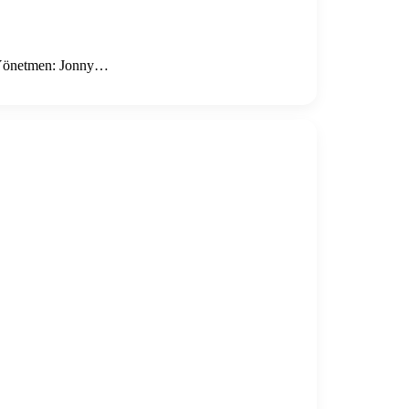
u Yönetmen: Jonny…