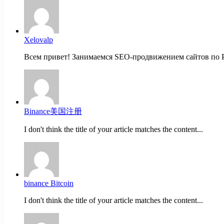
Xelovalp
Всем привет! Занимаемся SEO-продвижением сайтов по Р
Binance美国注册
I don't think the title of your article matches the content...
binance Bitcoin
I don't think the title of your article matches the content...