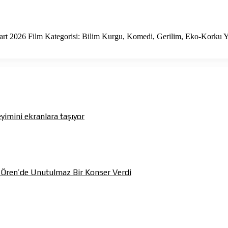
Mart 2026 Film Kategorisi: Bilim Kurgu, Komedi, Gerilim, Eko-Kork
yimini ekranlara taşıyor
’ Ören’de Unutulmaz Bir Konser Verdi