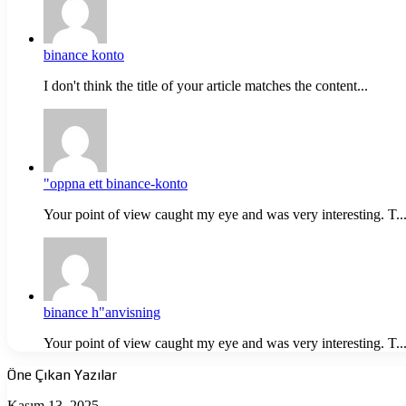
binance konto
I don't think the title of your article matches the content...
"oppna ett binance-konto
Your point of view caught my eye and was very interesting. T..
binance h"anvisning
Your point of view caught my eye and was very interesting. T..
Öne Çıkan Yazılar
Ölüme
Kasım 13, 2025