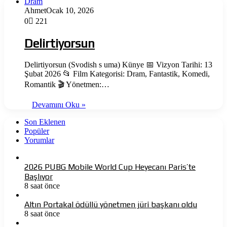
Dram
Ahmet
Ocak 10, 2026
0
221
Delirtiyorsun
Delirtiyorsun (Svodish s uma) Künye 📅 Vizyon Tarihi: 13
Şubat 2026 📂 Film Kategorisi: Dram, Fantastik, Komedi,
Romantik 🎬 Yönetmen:…
Devamını Oku »
Son Eklenen
Popüler
Yorumlar
2026 PUBG Mobile World Cup Heyecanı Paris’te
Başlıyor
8 saat önce
Altın Portakal ödüllü yönetmen jüri başkanı oldu
8 saat önce