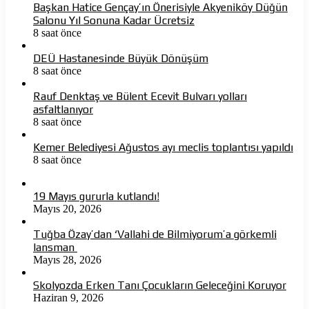
Başkan Hatice Gençay’ın Önerisiyle Akyeniköy Düğün
Salonu Yıl Sonuna Kadar Ücretsiz
8 saat önce
DEÜ Hastanesinde Büyük Dönüşüm
8 saat önce
Rauf Denktaş ve Bülent Ecevit Bulvarı yolları
asfaltlanıyor
8 saat önce
Kemer Belediyesi Ağustos ayı meclis toplantısı yapıldı
8 saat önce
19 Mayıs gururla kutlandı!
Mayıs 20, 2026
Tuğba Özay’dan ‘Vallahi de Bilmiyorum’a görkemli
lansman
Mayıs 28, 2026
Skolyozda Erken Tanı Çocukların Geleceğini Koruyor
Haziran 9, 2026