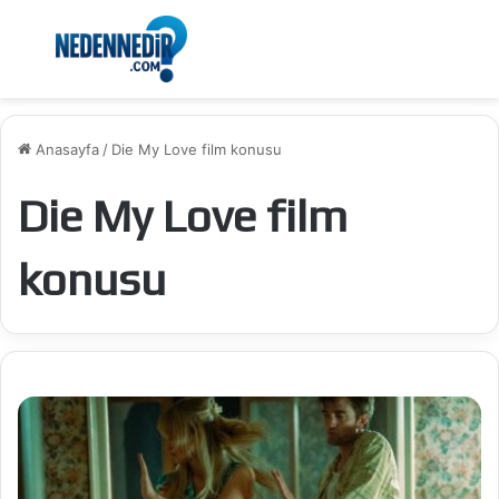
Menü
Ar
Anasayfa
/
Die My Love film konusu
Die My Love film
konusu