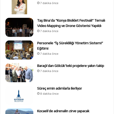
7 dakika önce
Taş Bina’da “Konya Bisiklet Festivali” Temalı
Video Mapping ve Drone Gösterisi Yapıldı
7 dakika önce
Personele “İş Sürekliliği Yönetim Sistemi”
Eğitimi
7 dakika önce
Baraçlı’dan Gölcük’teki projelere yakın takip
7 dakika önce
Süreç emin adımlarla ilerliyor
8 dakika önce
Kocaeli’de adrenalin zirve yapacak