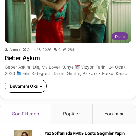
Dram
Ahmet
Ocak 18, 2026
0
284
Geber Aşkım
Geber Aşkım (Die, My Love) Künye
Vizyon Tarihi: 24 Ocak
2026
Film Kategorisi: Dram, Gerilim, Psikolojik Korku, Kara…
Devamını Oku »
Son Eklenen
Popüler
Yorumlar
Yaz Sofranızda PMOS Dostu Seçimler Yapın