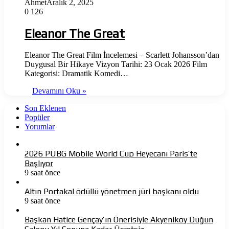
Ahmet
Aralık 2, 2025
0
126
Eleanor The Great
Eleanor The Great Film İncelemesi – Scarlett Johansson’dan
Duygusal Bir Hikaye Vizyon Tarihi: 23 Ocak 2026 Film
Kategorisi: Dramatik Komedi…
Devamını Oku »
Son Eklenen
Popüler
Yorumlar
2026 PUBG Mobile World Cup Heyecanı Paris’te
Başlıyor
9 saat önce
Altın Portakal ödüllü yönetmen jüri başkanı oldu
9 saat önce
Başkan Hatice Gençay’ın Önerisiyle Akyeniköy Düğün