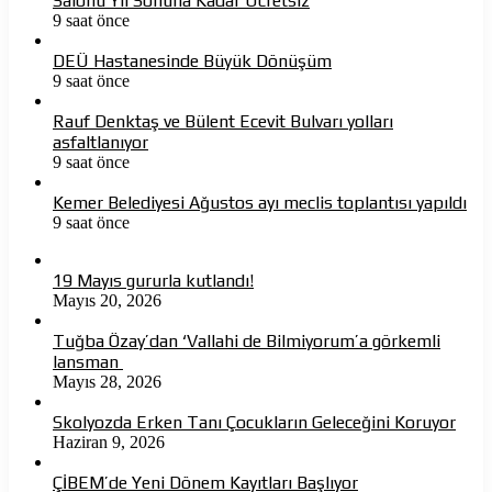
Salonu Yıl Sonuna Kadar Ücretsiz
9 saat önce
DEÜ Hastanesinde Büyük Dönüşüm
9 saat önce
Rauf Denktaş ve Bülent Ecevit Bulvarı yolları
asfaltlanıyor
9 saat önce
Kemer Belediyesi Ağustos ayı meclis toplantısı yapıldı
9 saat önce
19 Mayıs gururla kutlandı!
Mayıs 20, 2026
Tuğba Özay’dan ‘Vallahi de Bilmiyorum’a görkemli
lansman
Mayıs 28, 2026
Skolyozda Erken Tanı Çocukların Geleceğini Koruyor
Haziran 9, 2026
ÇİBEM’de Yeni Dönem Kayıtları Başlıyor