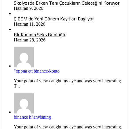
Skolyozda Erken Tanı Çocukların Geleceğini Koruyor
Haziran 9, 2026
ÇİBEM’de Yeni Dönem Kayıtları Başlıyor
Haziran 11, 2026
Bir Kadının Seks Günlüğü
Haziran 28, 2026
"oppna ett binance-konto
Your point of view caught my eye and was very interesting.
T...
binance h"anvisning
Your point of view caught my eye and was very interesting.